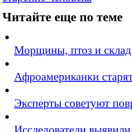
Читайте еще по теме
Морщины, птоз и складк
Афроамериканки старя
Эксперты советуют пов
Исследователи выявили