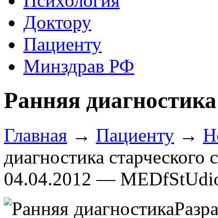
Психология
Доктору
Пациенту
Минздрав РФ
Ранняя диагностика
Главная
→
Пациенту
→
Н
диагностика старческого 
04.04.2012 — MEDfStUdi
Разр