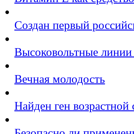
Создан первый российс
Высоковольтные линии 
Вечная молодость
Найден ген возрастной
Безопасно ли применени