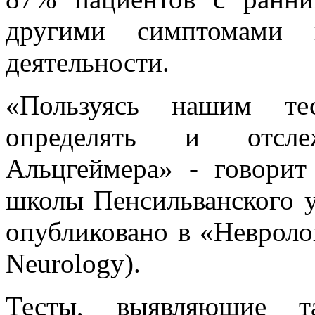
другими симптомами п
деятельности.
«Пользуясь нашим т
определять и отсле
Альцгеймера» - говори
школы Пенсильванского у
опубликовано в «Невроло
Neurology).
Тесты, выявляющие т