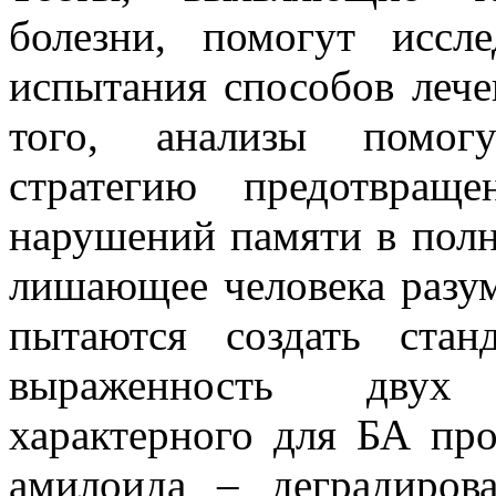
болезни, помогут иссле
испытания способов леч
того, анализы помог
стратегию предотвращ
нарушений памяти в пол
лишающее человека разум
пытаются создать стан
выраженность двух 
характерного для БА про
амилоида – деградиров