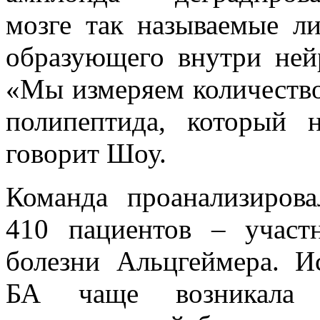
мозге так называемые ли
образующего внутри ней
«Мы измеряем количество
полипептида, который н
говорит Шоу.
Команда проанализиров
410 пациентов – участ
болезни Альцгеймера. И
БА чаще возникала