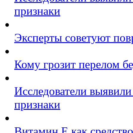
признаки
Эксперты советуют пов
Кому грозит перелом б
Исследователи выявили
признаки
Витамин Е как средство