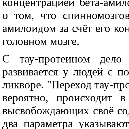
концентрацией бета-амил
о том, что спинномозгов
амилоидом за счёт его ко
головном мозге.
С тау-протеином дело
развивается у людей с 
ликворе. "Переход тау-пр
вероятно, происходит в
высвобождающих своё со
два параметра указываю