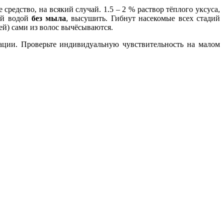
средство, на всякий случай. 1.5 – 2 % раствор тёплого уксуса,
лой водой
без мыла
, высушить. Гибнут насекомые всех стадий
ей) сами из волос вычёсываются.
рации. Проверьте индивидуальную чувствительность на малом