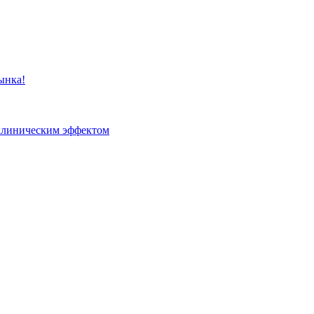
ынка!
клиническим эффектом