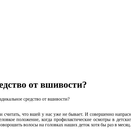
едство от вшивости?
дикальное средство от вшивости?
 считать, что вшей у нас уже не бывает. И совершенно напрасн
еловкое положение, когда профилактические осмотры в детски
оворошить волосы на головках наших деток хотя бы раз в месяц.