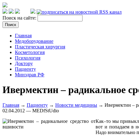
Поиск на сайте:
Главная
Медоборудование
Пластическая хирургия
Косметология
Психология
Доктору
Пациенту
Минздрав РФ
Ивермектин – радикальное ср
Главная
→
Пациенту
→
Новости медицины
→ Ивермектин – ра
02.04.2012 — MEDfStUdio
Как–то мы привыкли
вот и попадаем в н
Надо внимательно п