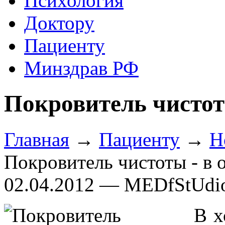
Психология
Доктору
Пациенту
Минздрав РФ
Покровитель чистоты
Главная
→
Пациенту
→
Н
Покровитель чистоты - в о
02.04.2012 — MEDfStUdi
В х