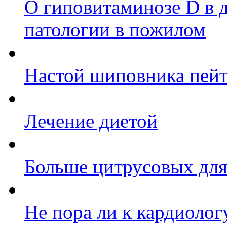
О гиповитаминозе D в д
патологии в пожилом
Настой шиповника пей
Лечение диетой
Больше цитрусовых для
Не пора ли к кардиолог