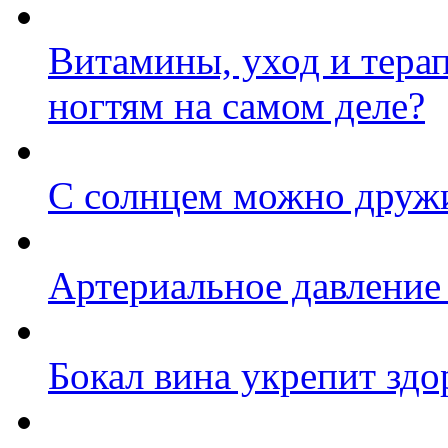
Витамины, уход и терап
ногтям на самом деле?
С солнцем можно друж
Артериальное давление
Бокал вина укрепит здо