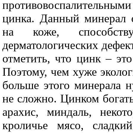
противовоспалительным
цинка. Данный минерал 
на коже, способств
дерматологических дефекто
отметить, что цинк – эт
Поэтому, чем хуже эколог
больше этого минерала н
не сложно. Цинком богаты
арахис, миндаль, неко
кроличье мясо, сладки