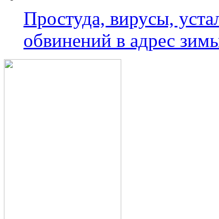
Простуда, вирусы, уста
обвинений в адрес зим