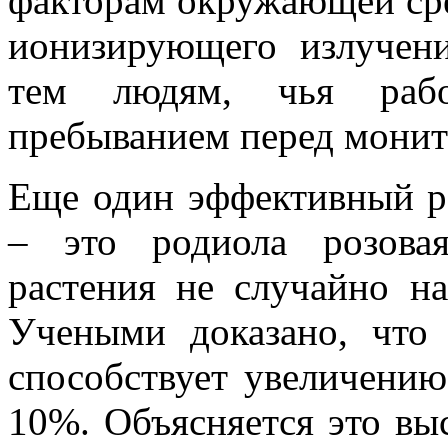
факторам окружающей сре
ионизирующего излучен
тем людям, чья рабо
пребыванием перед монит
Еще один эффективный р
– это родиола розова
растения не случайно н
Учеными доказано, что
способствует увеличени
10%. Объясняется это вы