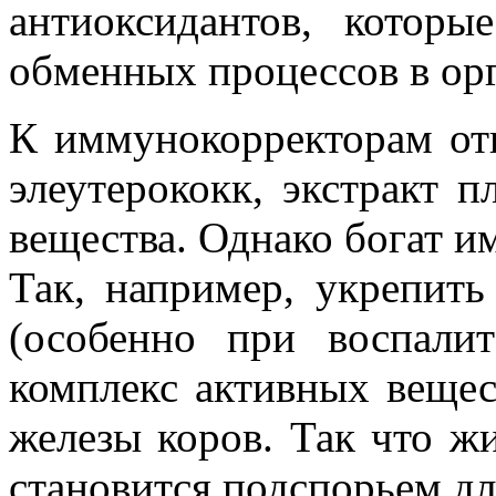
антиоксидантов, которы
обменных процессов в ор
К иммунокорректорам отн
элеутерококк, экстракт 
вещества. Однако богат и
Так, например, укрепить
(особенно при воспалит
комплекс активных вещес
железы коров. Так что ж
становится подспорьем д