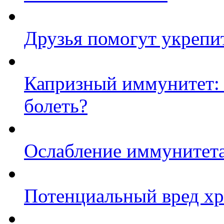
Друзья помогут укрепи
Капризный иммунитет: к
болеть?
Ослабление иммунитета 
Потенциальный вред хр