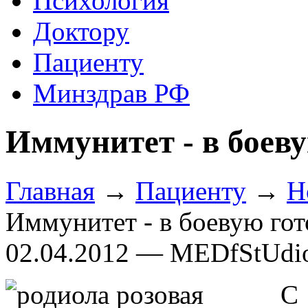
Психология
Доктору
Пациенту
Минздрав РФ
Иммунитет - в боеву
Главная
→
Пациенту
→
Н
Иммунитет - в боевую гот
02.04.2012 — MEDfStUdi
С