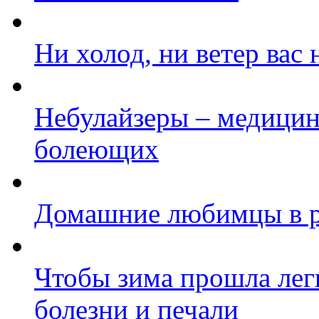
Ни холод, ни ветер вас
Небулайзеры – медицин
болеющих
Домашние любимцы в р
Чтобы зима прошла лег
болезни и печали