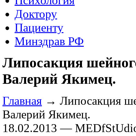
Психология
Доктору
Пациенту
Минздрав РФ
Липосакция шейного
Валерий Якимец.
Главная
→ Липосакция шей
Валерий Якимец.
18.02.2013 — MEDfStUdi