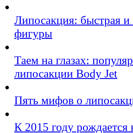
Липосакция: быстрая и
фигуры
Таем на глазах: популя
липосакции Body Jet
Пять мифов о липосакц
К 2015 году рождается 