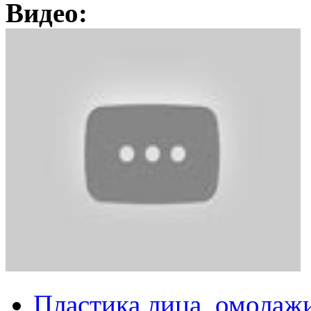
Видео:
Пластика лица, омолаж