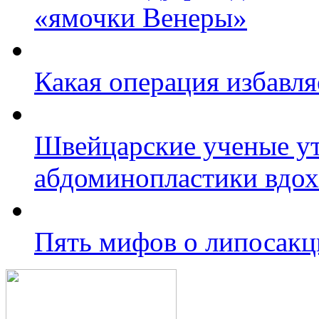
«ямочки Венеры»
Какая операция избавля
Швейцарские ученые ут
абдоминопластики вдо
Пять мифов о липосакц