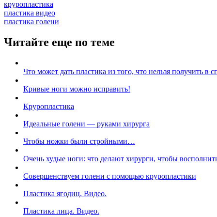
круропластика
пластика видео
пластика голени
Читайте еще по теме
Что может дать пластика из того, что нельзя получить в с
Кривые ноги можно исправить!
Круропластика
Идеальные голени — руками хирурга
Чтобы ножки были стройными…
Очень худые ноги: что делают хирурги, чтобы восполнит
Совершенствуем голени с помощью круропластики
Пластика ягодиц. Видео.
Пластика лица. Видео.