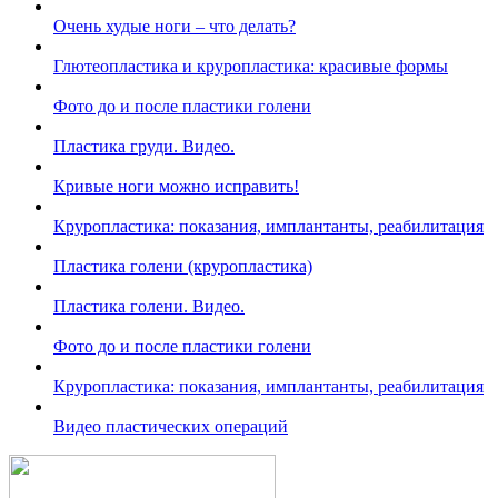
Очень худые ноги – что делать?
Глютеопластика и круропластика: красивые формы
Фото до и после пластики голени
Пластика груди. Видео.
Кривые ноги можно исправить!
Круропластика: показания, имплантанты, реабилитация
Пластика голени (круропластика)
Пластика голени. Видео.
Фото до и после пластики голени
Круропластика: показания, имплантанты, реабилитация
Видео пластических операций