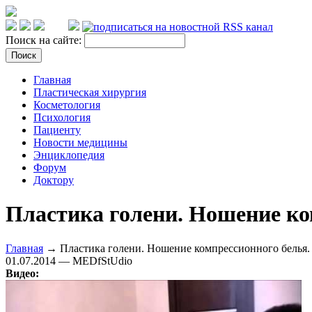
Поиск на сайте:
Главная
Пластическая хирургия
Косметология
Психология
Пациенту
Новости медицины
Энциклопедия
Форум
Доктору
Пластика голени. Ношение ко
Главная
→ Пластика голени. Ношение компрессионного белья.
01.07.2014 — MEDfStUdio
Видео: