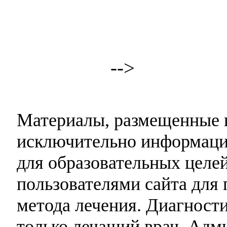
-->
Материалы, размещенные н
исключительно информаци
для образовательных целей
пользователями сайта для 
метода лечения. Диагност
только лечащий врач. Адми