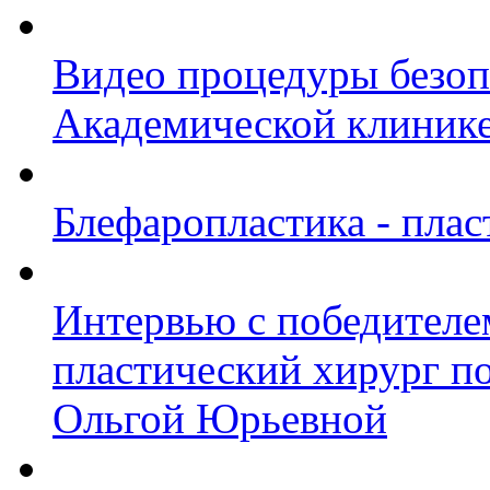
Видео процедуры безоп
Академической клиник
Блефаропластика - плас
Интервью с победител
пластический хирург по
Ольгой Юрьевной