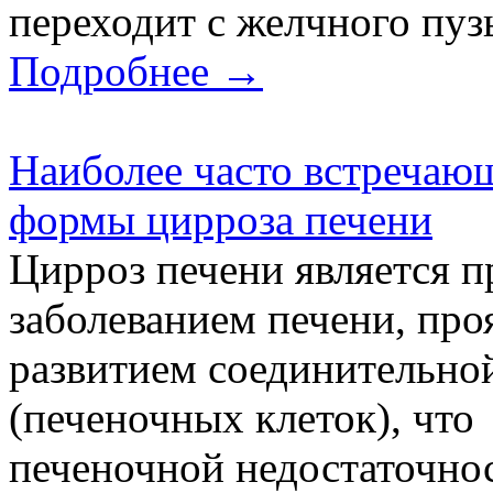
переходит с желчного пузы
Подробнее →
Наиболее часто встречаю
формы цирроза печени
Цирроз печени является
заболеванием печени, п
развитием соединительной
(печеночных клеток), что
печеночной недостаточнос