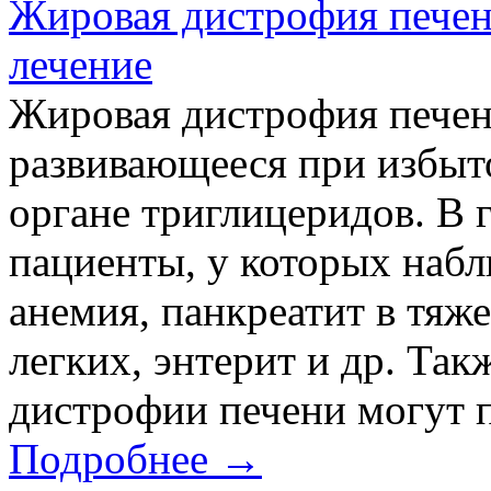
Жировая дистрофия печен
лечение
Жировая дистрофия печени
развивающееся при избыт
органе триглицеридов. В
пациенты, у которых набл
анемия, панкреатит в тяж
легких, энтерит и др. Та
дистрофии печени могут по
Подробнее →