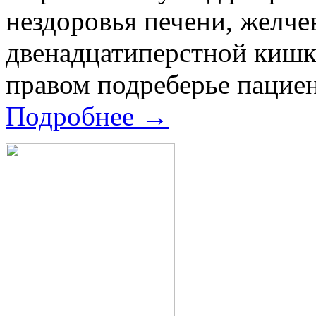
нездоровья печени, желче
двенадцатиперстной кишки
правом подреберье пациент
Подробнее →