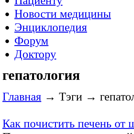
Пациенту
Новости медицины
Энциклопедия
Форум
Доктору
гепатология
Главная
→ Тэги → гепато
Как почистить печень от 