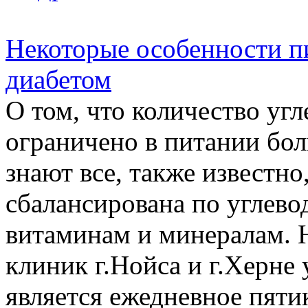
Некоторые особенности п
диабетом
О том, что количество уг
ограничено в питании бо
знают все, также известн
сбалансирована по углево
витаминам и минералам. 
клиник г.Нойса и г.Херне
является ежедневное пяти