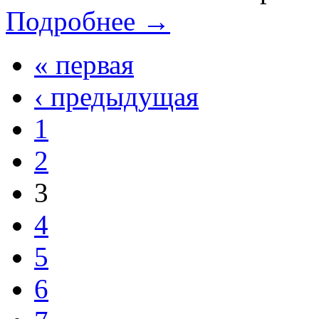
Подробнее →
« первая
‹ предыдущая
1
2
3
4
5
6