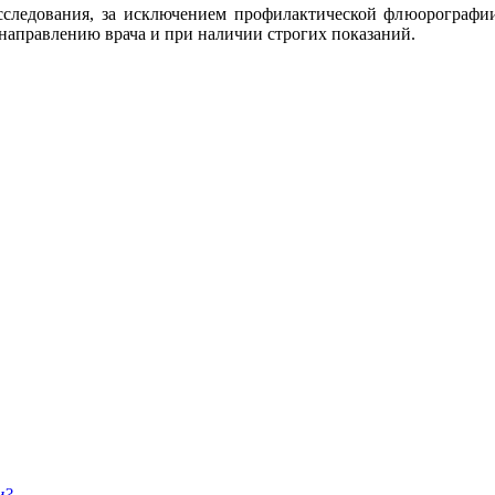
сследования, за исключением профилактической флюорографи
 направлению врача и при наличии строгих показаний.
и?