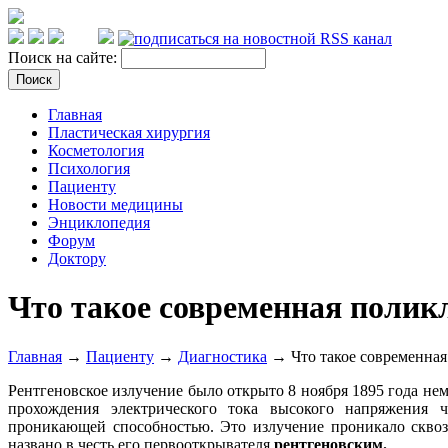
Поиск на сайте:
Главная
Пластическая хирургия
Косметология
Психология
Пациенту
Новости медицины
Энциклопедия
Форум
Доктору
Что такое современная полик
Главная
→
Пациенту
→
Диагностика
→ Что такое современная
Рентгеновское излучение было открыто 8 ноября 1895 года не
прохождения электрического тока высокого напряжения 
проникающей способностью. Это излучение проникало сквоз
названо в честь его первооткрывателя
рентгеновским.