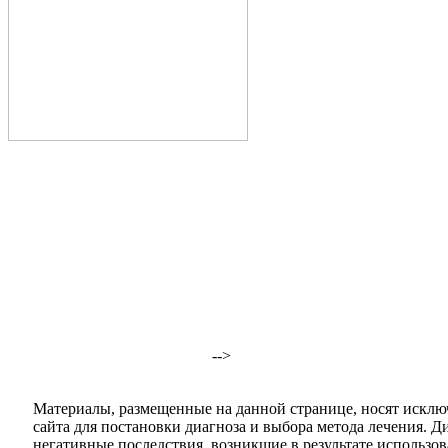
-->
Материалы, размещенные на данной странице, носят исклю
сайта для постановки диагноза и выбора метода лечения. 
негативные последствия, возникшие в результате использова