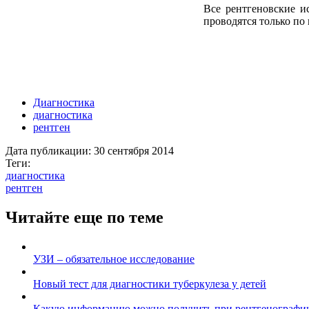
Все рентгеновские и
проводятся только по
Диагностика
диагностика
рентген
Дата публикации:
30 сентября 2014
Теги:
диагностика
рентген
Читайте еще по теме
УЗИ – обязательное исследование
Новый тест для диагностики туберкулеза у детей
Какую информацию можно получить при рентгенографи