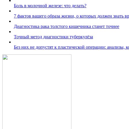
Боль в молочной железе: что делать?
7 фактов вашего образа жизни, о которых должен знать в
Диагностика рака толстого кишечника станет точнее
Точный метод диагностики туберкулёза
Без них не допустят к пластической операции: анализы, 