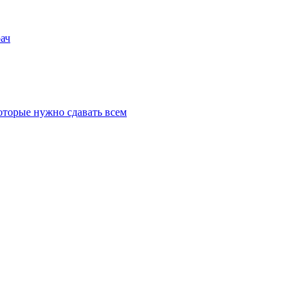
рач
которые нужно сдавать всем