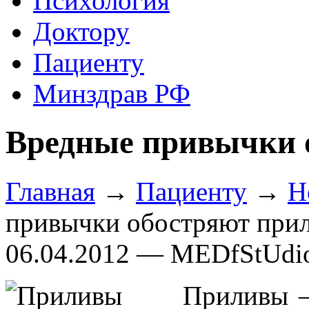
Психология
Доктору
Пациенту
Минздрав РФ
Вредные привычки 
Главная
→
Пациенту
→
Н
привычки обостряют при
06.04.2012 — MEDfStUdi
Приливы –