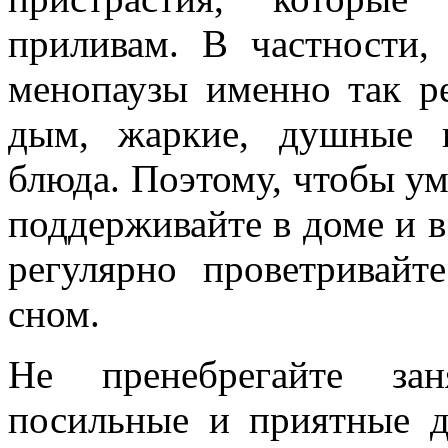
приливам. В частности
менопаузы именно так ре
дым, жаркие, душные п
блюда. Поэтому, чтобы у
поддерживайте в доме и 
регулярно проветривайт
сном.
Не пренебрегайте зан
посильные и приятные д