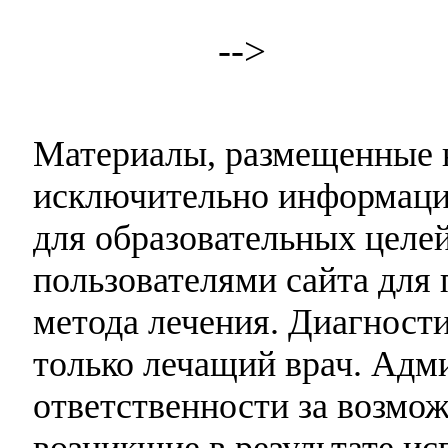
-->
Материалы, размещенные н
исключительно информаци
для образовательных целей
пользователями сайта для 
метода лечения. Диагност
только лечащий врач. Адми
ответственности за возмо
возникшие в результате и