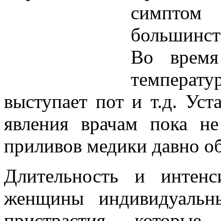
симптом 
большинст
Во время
температ
выступает пот и т.д. Ус
явления врачам пока не
приливов медики давно о
Длительность и интен
женщины индивидуальн
пристрастия, которые