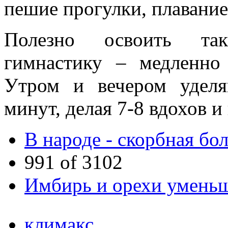
пешие прогулки, плавание,
Полезно освоить та
гимнастику – медленно
Утром и вечером уделя
минут, делая 7-8 вдохов и
В народе - скорбная бол
991 of 3102
Имбирь и орехи уменьш
климакс