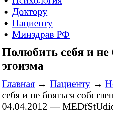
Психология
Доктору
Пациенту
Минздрав РФ
Полюбить себя и не 
эгоизма
Главная
→
Пациенту
→
Н
себя и не бояться собстве
04.04.2012 — MEDfStUdi