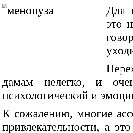
Для 
это 
гово
уходи
Пере
дамам нелегко, и оче
психологический и эмоц
К сожалению, многие асс
привлекательности, а эт