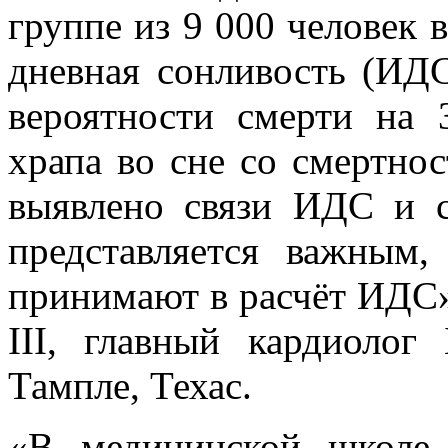
группе из 9 000 человек в
дневная сонливость (ИДС
вероятности смерти на 
храпа во сне со смертно
выявлено связи ИДС и с
представляется важным,
принимают в расчёт ИДС»
III, главный кардиоло
Тампле, Техас.
«В медицинской школе 