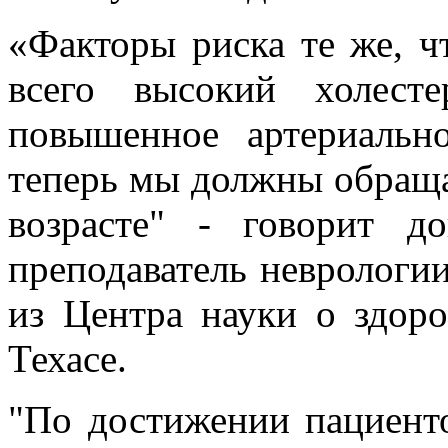
«Факторы риска те же, 
всего высокий холест
повышенное артериально
теперь мы должны обраща
возрасте" - говорит 
преподаватель неврологи
из Центра науки о здор
Техасе.
"По достижении пациенто