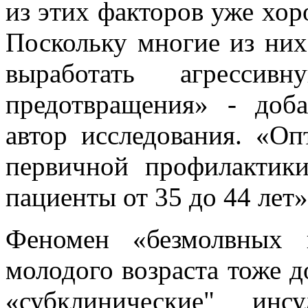
из этих факторов уже хор
Поскольку многие из ни
выработать агрессив
предотвращения» - доб
автор исследования. «Оп
первичной профилактик
пациенты от 35 до 44 лет»
Феномен «безмолвных 
молодого возраста тоже д
«субклинические" ин