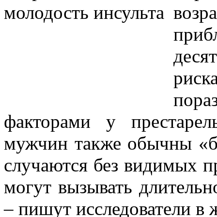
воз
приб
деся
риска
пор
факторами у престаре
мужчин также обычны «б
случаются без видимых 
могут вызывать длитель
– пишут исследователи в 