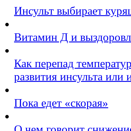
Инсульт выбирает кур
Витамин Д и выздоровл
Как перепад температур
развития инсульта или 
Пока едет «скорая»
О чем говорит снижени