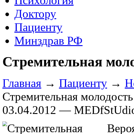
Психология
Доктору
Пациенту
Минздрав РФ
Стремительная моло
Главная
→
Пациенту
→
Н
Стремительная молодость
03.04.2012 — MEDfStUdi
Веро