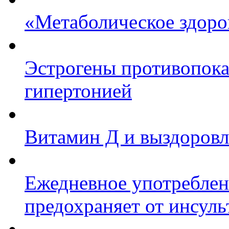
«Метаболическое здоро
Эстрогены противопок
гипертонией
Витамин Д и выздоровл
Ежедневное употреблен
предохраняет от инсуль