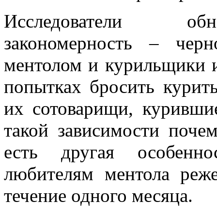
Исследователи об
закономерность – чер
ментолом и курильщики 
попытках бросить курить
их сотоварищи, куривши
такой зависимости почем
есть другая особенн
любителям ментола реже
течение одного месяца.