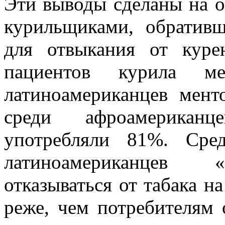
Эти выводы сделаны на о
курильщиками, обратив
для отвыкания от куре
пациентов курила ме
латиноамериканцев мент
среди афроамериканц
употребляли 81%. Сре
латиноамериканцев «
отказываться от табака н
реже, чем потребителям 