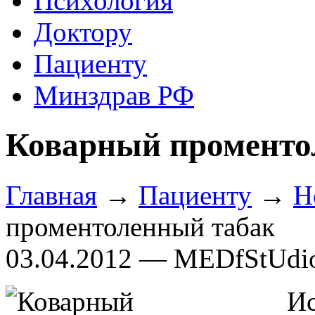
Психология
Доктору
Пациенту
Минздрав РФ
Коварный променто
Главная
→
Пациенту
→
Н
проментоленный табак
03.04.2012 — MEDfStUdi
И