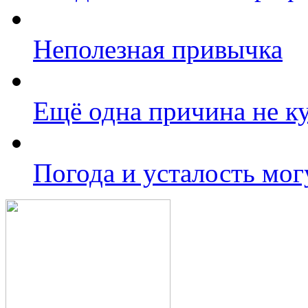
Неполезная привычка
Ещё одна причина не к
Погода и усталость мог