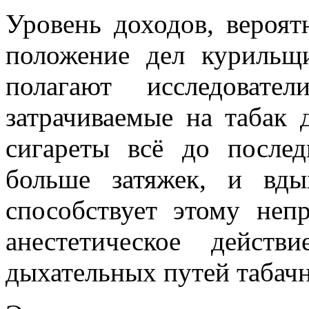
Уровень доходов, вероят
положение дел курильщи
полагают исследовате
затрачиваемые на табак 
сигареты всё до послед
больше затяжек, и вд
способствует этому неп
анестетическое действ
дыхательных путей табач