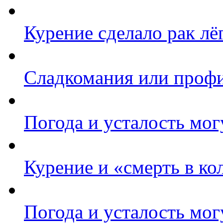
Курение сделало рак л
Сладкомания или профи
Погода и усталость мог
Курение и «смерть в к
Погода и усталость мог