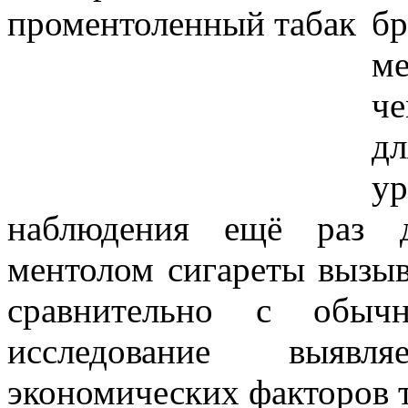
б
ме
че
д
у
наблюдения ещё раз д
ментолом сигареты вызы
сравнительно с обыч
исследование выявл
экономических факторов 