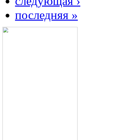
следующая ›
последняя »