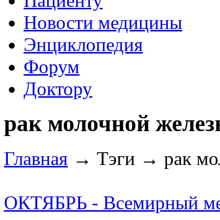
Пациенту
Новости медицины
Энциклопедия
Форум
Доктору
рак молочной желе
Главная
→ Тэги → рак мо
ОКТЯБРЬ - Всемирный ме