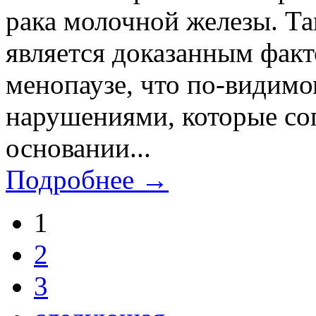
рака молочной железы. Т
является доказанным фак
менопаузе, что по-видим
нарушениями, которые со
основании...
Подробнее →
1
2
3