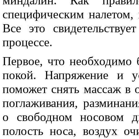
миндалин. Как правил
специфическим налетом, к
Все это свидетельствуе
процессе.
Первое, что необходимо 
покой. Напряжение и ус
поможет снять массаж в о
поглаживания, разминани
о свободном носовом д
полость носа, воздух оч