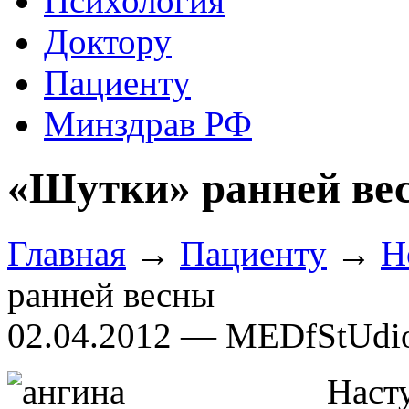
Психология
Доктору
Пациенту
Минздрав РФ
«Шутки» ранней ве
Главная
→
Пациенту
→
Н
ранней весны
02.04.2012 — MEDfStUdi
Наст