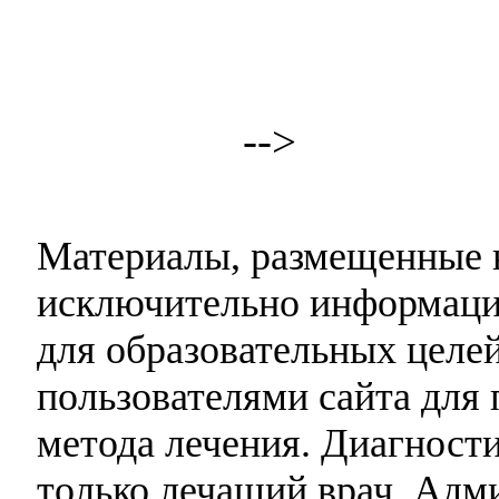
-->
Материалы, размещенные н
исключительно информаци
для образовательных целей
пользователями сайта для 
метода лечения. Диагност
только лечащий врач. Адми