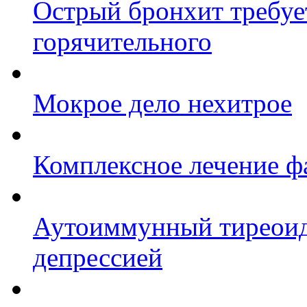
Острый бронхит требует
горячительного
Мокрое дело нехитрое
Комплексное лечение ф
Аутоиммунный тиреоиди
депрессией