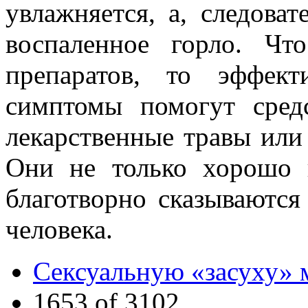
увлажняется, а, следоват
воспаленное горло. Чт
препаратов, то эффект
симптомы помогут средс
лекарственные травы или
Они не только хорошо 
благотворно сказываются
человека.
Cексуальную «засуху»
1653 of 3102