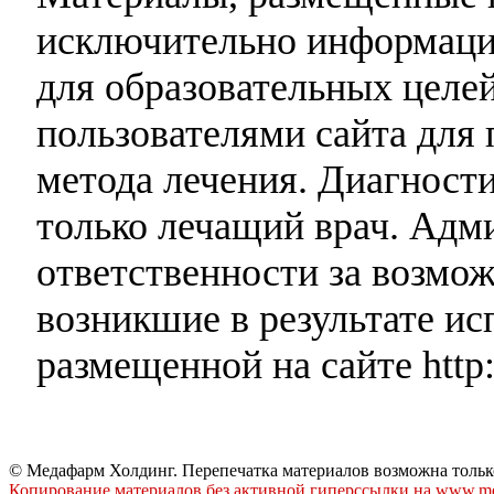
исключительно информаци
для образовательных целей
пользователями сайта для 
метода лечения. Диагност
только лечащий врач. Адми
ответственности за возмо
возникшие в результате и
размещенной на сайте http:
© Медафарм Холдинг. Перепечатка материалов возможна тольк
Копирование материалов без активной гиперссылки на www.me