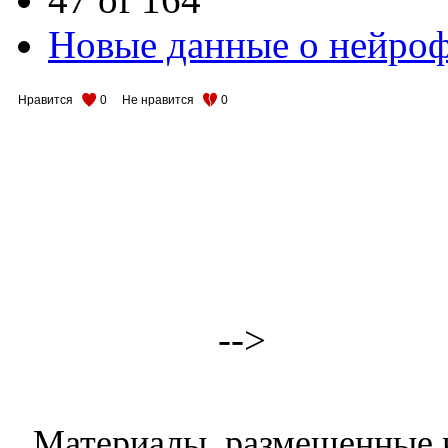
Новые данные о нейро
Нравится
0
Не нравится
0
-->
Материалы, размещенные н