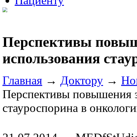
Пациенту
Перспективы повыш
использования стау
Главная
→
Доктору
→
Но
Перспективы повышения 
стауроспорина в онколог