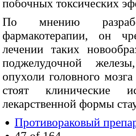
побочных токсических эфф
По мнению разрабо
фармакотерапии, он чр
лечении таких новообра
поджелудочной железы
опухоли головного мозга 
стоят клинические и
лекарственной формы ста
Противораковый препар
47 of 164