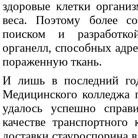
здоровые клетки органи
веса. Поэтому более с
поиском и разработко
органелл, способных адре
пораженную ткань.
И лишь в последний го
Медицинского колледжа 
удалось успешно справ
качестве транспортного 
доставки стауроспорина 