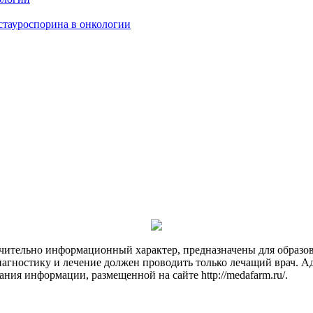
тауроспорина в онкологии
чительно информационный характер, предназначены для образов
Диагностику и лечение должен проводить только лечащий врач. А
ния информации, размещенной на сайте http://medafarm.ru/.