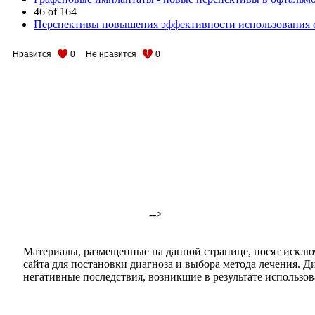
46 of 164
Перспективы повышения эффективности использования с
Нравится
0
Не нравится
0
-->
Материалы, размещенные на данной странице, носят исклю
сайта для постановки диагноза и выбора метода лечения. 
негативные последствия, возникшие в результате использова