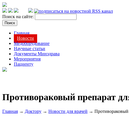
Поиск на сайте:
Главная
Новости
Медоборудование
Научные статьи
Документы Минздрава
Мероприятия
Пациенту
Противораковый препарат дл
Главная
→
Доктору
→
Новости для врачей
→ Противораковый 