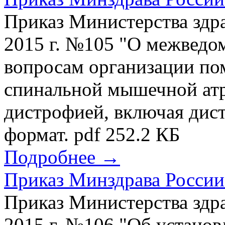
Приказ Министерства здр
2015 г. №105 "О межведо
вопросам организации по
спинальной мышечной ат
дистрофией, включая ди
формат. pdf 252.2 КБ
Подробнее →
Приказ Минздрава России 
Приказ Министерства здр
2015 г. №106 "Об устано