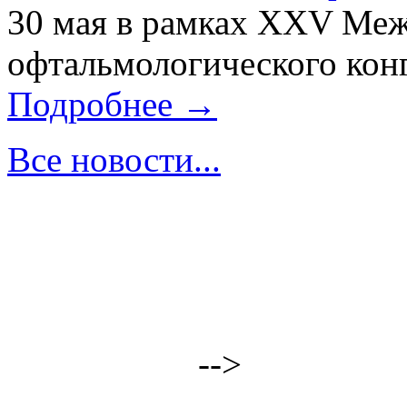
30 мая в рамках XXV Ме
офтальмологического конг
Подробнее →
Все новости...
-->