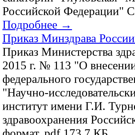
Российской Федерации" Ск
Подробнее →
Приказ Минздрава России 
Приказ Министерства здр
2015 г. № 113 "О внесени
федерального государств
"Научно-исследовательск
институт имени Г.И. Тур
здравоохранения Российс
формат. pdf 173.7 КБ