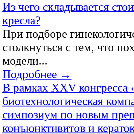
Из чего складывается сто
кресла?
При подборе гинекологич
столкнуться с тем, что по
модели...
Подробнее →
В рамках XXV конгресса 
биотехнологическая ком
симпозиум по новым преп
конъюнктивитов и керато