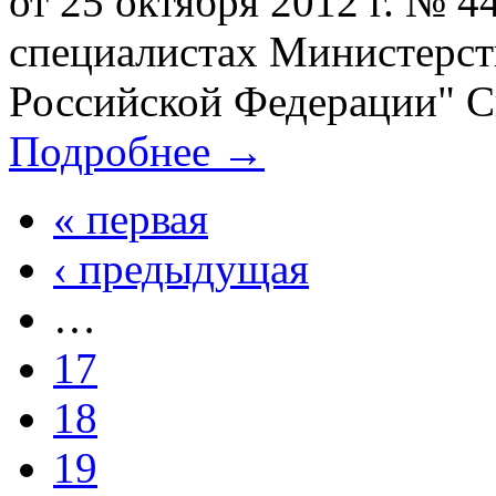
от 25 октября 2012 г. № 
специалистах Министерст
Российской Федерации" Ск
Подробнее →
« первая
‹ предыдущая
…
17
18
19