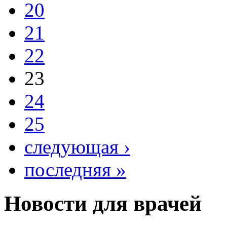
20
21
22
23
24
25
следующая ›
последняя »
Новости для врачей