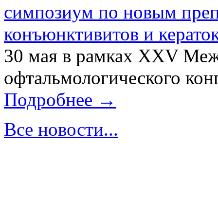
симпозиум по новым преп
конъюнктивитов и керато
30 мая в рамках XXV Ме
офтальмологического конг
Подробнее →
Все новости...