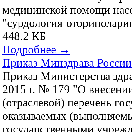
медицинской помощи нас
"сурдология-оториноларин
448.2 КБ
Подробнее →
Приказ Минздрава России 
Приказ Министерства здр
2015 г. № 179 "О внесени
(отраслевой) перечень гос
оказываемых (выполняем
государственными учрежд