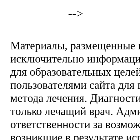
-->
Материалы, размещенные н
исключительно информаци
для образовательных целей
пользователями сайта для 
метода лечения. Диагност
только лечащий врач. Адми
ответственности за возмо
возникшие в результате и