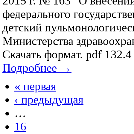
2015 г. № 163 "О внесени
федерального государств
детский пульмонологичес
Министерства здравоохра
Скачать формат. pdf 132.4
Подробнее →
« первая
‹ предыдущая
…
16