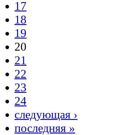
17
18
19
20
21
22
23
24
следующая ›
последняя »