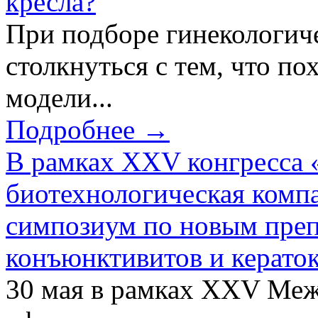
кресла?
При подборе гинекологич
столкнуться с тем, что по
модели...
Подробнее →
В рамках XXV конгресса 
биотехнологическая ком
симпозиум по новым преп
конъюнктивитов и керато
30 мая в рамках XXV Ме