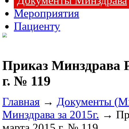
Документы Минздрава
Мероприятия
Пациенту
Приказ Минздрава Р
г. № 119
Главная
→
Документы (М
Минздрава за 2015г.
→ При
марта 2015 г. № 119