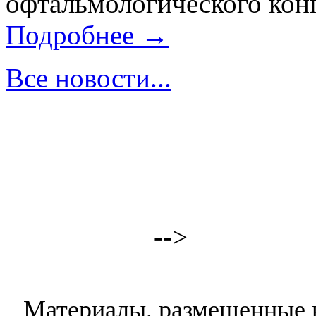
офтальмологического конг
Подробнее →
Все новости...
-->
Материалы, размещенные н