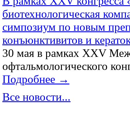
В рамках XXV конгресса 
биотехнологическая ком
симпозиум по новым преп
конъюнктивитов и керато
30 мая в рамках XXV Ме
офтальмологического конг
Подробнее →
Все новости...