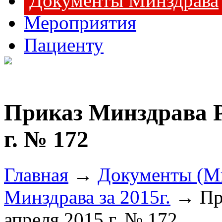
Документы Минздрава
Мероприятия
Пациенту
Приказ Минздрава Р
г. № 172
Главная
→
Документы (М
Минздрава за 2015г.
→ При
апреля 2015 г. № 172