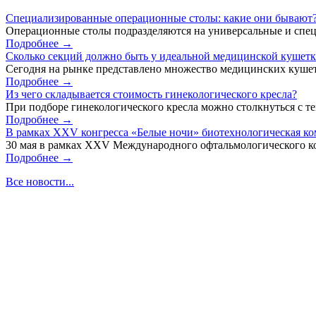
Специализированные операционные столы: какие они бывают
Операционные столы подразделяются на универсальные и спец
Подробнее →
Сколько секций должно быть у идеальной медицинской кушет
Сегодня на рынке представлено множество медицинских кушет
Подробнее →
Из чего складывается стоимость гинекологического кресла?
При подборе гинекологического кресла можно столкнуться с тем
Подробнее →
В рамках XXV конгресса «Белые ночи» биотехнологическая к
30 мая в рамках XXV Международного офтальмологического кон
Подробнее →
Все новости...