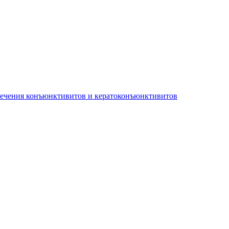
лечения конъюнктивитов и кератоконъюнктивитов