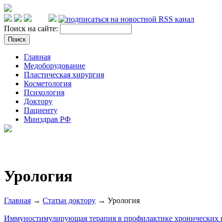
Поиск на сайте:
Главная
Медоборудование
Пластическая хирургия
Косметология
Психология
Доктору
Пациенту
Минздрав РФ
Урология
Главная
→
Статьи доктору
→ Урология
Иммуностимулирующая терапия в профилактике хронических 