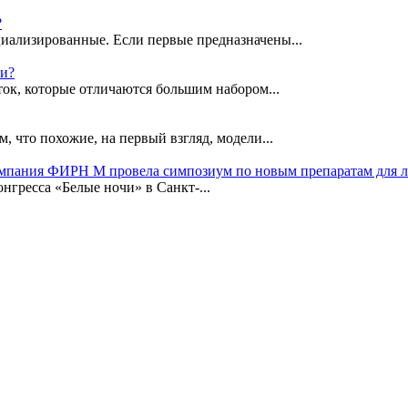
?
иализированные. Если первые предназначены...
ки?
ок, которые отличаются большим набором...
, что похожие, на первый взгляд, модели...
омпания ФИРН М провела симпозиум по новым препаратам для 
гресса «Белые ночи» в Санкт-...