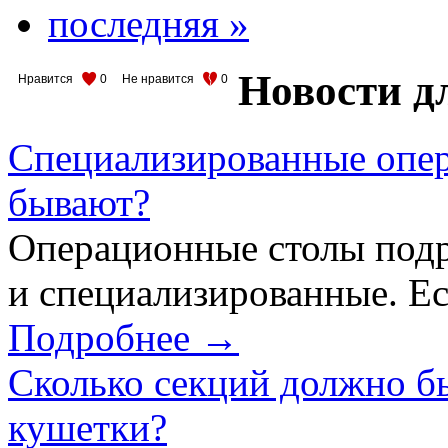
последняя »
Новости д
Нравится
0
Не нравится
0
Специализированные опер
бывают?
Операционные столы подр
и специализированные. Ес
Подробнее →
Сколько секций должно б
кушетки?