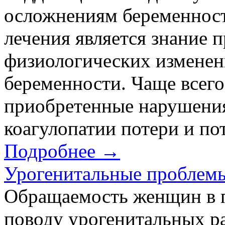
осложнениям беременност
лечения является знание п
физиологических изменен
беременности. Чаще всего
приобретенные нарушения 
коагулопатии потери и пот
Подробнее →
Урогенитальные проблемы
Обращаемость женщин в п
поводу урогенитальных ра