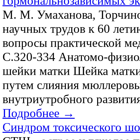
гормональнозависимых эк
М. М. Умаханова, Торчино
научных трудов к 60 лет
вопросы практической ме
С.320-334 Анатомо-физио
шейки матки Шейка матки 
путем слияния мюллеровых
внутриутробного развития.
Подробнее →
Синдром токсического шо