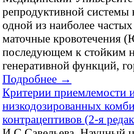
репродуктивной системы в
одной из наиболее часты
маточные кровотечения (
последующем к стойким 
генеративной функций, го
Подробнее →
Критерии приемлемости и
низкодозированных комб
контрацептивов (2-я реда
И.С.Савельева, Научный ц