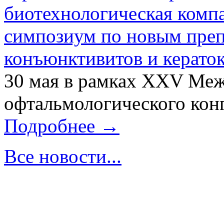
биотехнологическая ком
симпозиум по новым преп
конъюнктивитов и керато
30 мая в рамках XXV Ме
офтальмологического конг
Подробнее →
Все новости...