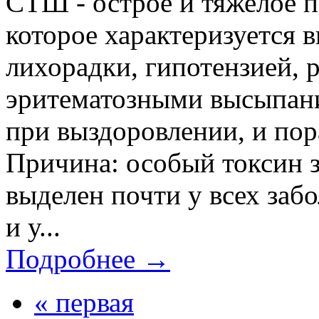
СТШ - острое и тяжелое п
которое характеризуется 
лихорадки, гипотензией, р
эритематозными высыпан
при выздоровлении, и по
Причина: особый токсин 
выделен почти у всех заб
и у...
Подробнее →
« первая