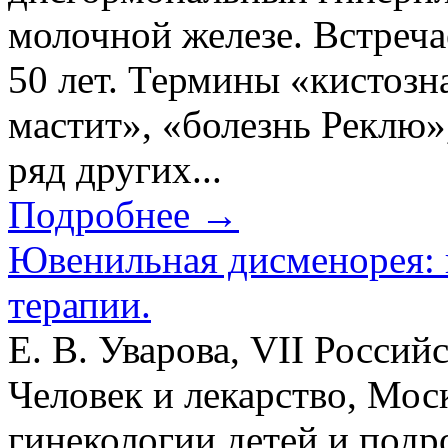
молочной железе. Встречае
50 лет. Термины «кистозн
мастит», «болезнь Реклю
ряд других...
Подробнее →
Ювенильная дисменорея: 
терапии.
Е. В. Уварова, VII Росси
Человек и лекарство, Мос
гинекологии детей и подр