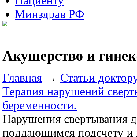
Пациенту
Минздрав РФ
Акушерство и гинек
Главная
→
Статьи доктор
Терапия нарушений сверт
беременности.
Нарушения свертывания да
поддающимся подсчету и 