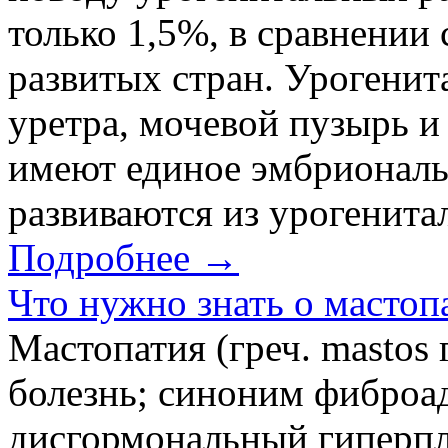
только 1,5%, в сравнении
развитых стран. Урогенит
уретра, мочевой пузырь и
имеют единое эмбриональ
развиваются из урогенитал
Подробнее →
Что нужно знать о мастоп
Мастопатия (греч. mastos 
болезнь; синоним фиброа
дисгормональный гиперпл