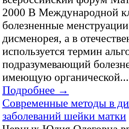
2000 В Международной к
болезненные менструации
дисменорея, а в отечеств
используется термин альг
подразумевающий болезне
имеющую органической...
Подробнее →
Современные методы в ди
заболеваний шейки матки
Черных Юлия Олеговна вр