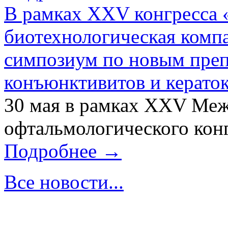
В рамках XXV конгресса 
биотехнологическая ком
симпозиум по новым преп
конъюнктивитов и керато
30 мая в рамках XXV Ме
офтальмологического конг
Подробнее →
Все новости...