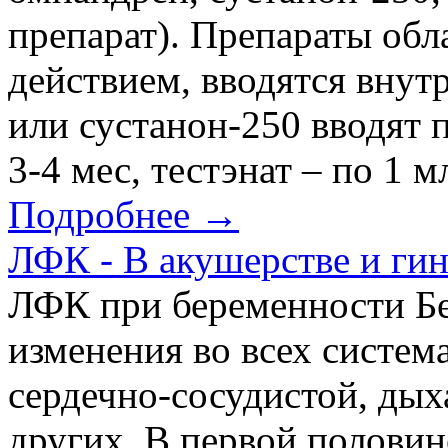
препарат). Препараты об
действием, вводятся вну
или сустанон-250 вводят п
3-4 мес, тестэнат – по 1 м
Подробнее →
ЛФК - В акушерстве и ги
ЛФК при беременности Бе
изменения во всех систем
сердечно-сосудистой, дых
других. В первой половин