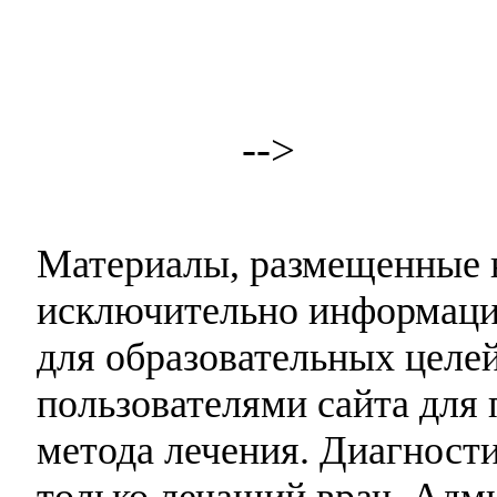
-->
Материалы, размещенные н
исключительно информаци
для образовательных целей
пользователями сайта для 
метода лечения. Диагност
только лечащий врач. Адми