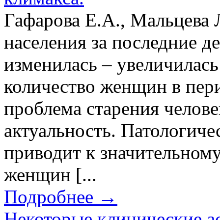
Гафарова Е.А., Мальцева 
населения за последние д
изменилась – увеличилас
количество женщин в пер
проблема старения челов
актуальность. Патологиче
приводит к значительном
женщин [...
Подробнее →
Некоторые клинические а