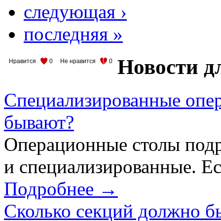
следующая ›
последняя »
Новости д
Нравится
0
Не нравится
0
Специализированные опер
бывают?
Операционные столы подр
и специализированные. Ес
Подробнее →
Сколько секций должно б