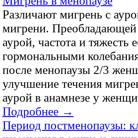
Мигрень в менопаузе
Различают мигрень с аурой
мигрени. Преобладающей 
аурой, частота и тяжесть 
гормональными колебания
после менопаузы 2/3 жен
улучшение течения мигре
аурой в анамнезе у женщи
Подробнее →
Период постменопаузы: к