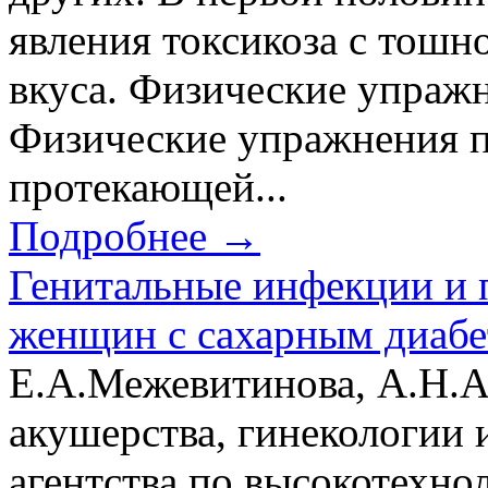
явления токсикоза с тошн
вкуса. Физические упраж
Физические упражнения п
протекающей...
Подробнее →
Генитальные инфекции и 
женщин с сахарным диаб
Е.А.Межевитинова, А.Н.
акушерства, гинекологии 
агентства по высокотехн