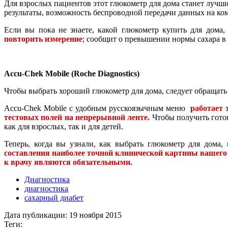
Для взрослых пациентов этот глюкометр для дома станет луч
результаты, возможность беспроводной передачи данных на комп
Если вы пока не знаете, какой глюкометр купить для дома
повторить измерение
; сообщит о превышении нормы сахара в
Accu-Chek Mobile (Roche Diagnostics)
Чтобы выбрать хороший глюкометр для дома, следует обращать 
Accu-Chek Mobile с удобным русскоязычным меню
работает 
тестовых полей на непрерывной ленте.
Чтобы получить готов
как для взрослых, так и для детей.
Теперь, когда вы узнали, как выбрать глюкометр для дома,
составления наиболее точной клинической картины вашего
к врачу являются обязательными.
Диагностика
диагностика
сахарный диабет
Дата публикации:
19 ноября 2015
Теги: