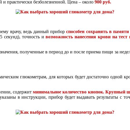
 и практически безболезненной. Цена – около
900 руб.
оему врачу, ведь данный прибор
способен сохранять в памяти
 5 секунд), точность и
возможность нанесения крови на тест
ачения, полученные в период до и после приема пищи за неделю
ическим глюкометрам, для которых будет достаточно одной крох
нении, содержит
минимальное количество кнопок. Крупный ш
азаны в инструкции, прибор будет выдавать результаты с точ