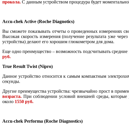
прокола.
С данным устройством процедура будет моментальной
Accu-chek Active (Roche Diagnotics)
Вы сможете показывать отчеты о проведенных измерениях св
Высокая скорость измерения (получение результата уже через
устройства) делают его хорошим глюкометром для дома.
Еще одно преимущество – возможность подсчитывать средние зн
руб.
True Result Twist (Nipro)
Данное устройство относится к самым компактным электрохим
секунды.
Другие преимущества устройства: чрезвычайно прост в приме
возраста.
При соблюдении условий внешней среды, которые ук
около
1550 руб.
Accu-chek Performa (Roche Diagnostics)