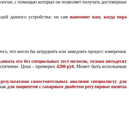
логии, с помощью которых он позволяет получать достоверные
кций данного устройства: он сам
напомнит вам, когда пора
го, что могло бы затруднять или замедлять процесс измерения.
зовать его без специальных тест-полосок, только пятьдесят
еспечение. Цена – примерно
4200 руб
. Может быть использован
результатами самостоятельных анализов специалисту для
 как
для пациентов с сахарным диабетом регулярные визиты