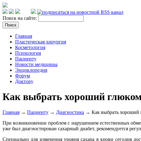
Поиск на сайте:
Главная
Пластическая хирургия
Косметология
Психология
Пациенту
Новости медицины
Энциклопедия
Форум
Доктору
Как выбрать хороший глюком
Главная
→
Пациенту
→
Диагностика
→ Как выбрать хороший 
При возникновении проблем с нарушением естественных обме
уже был диагностирован сахарный диабет, рекомендуется регу
Специально для измерения уровня сахара в крови сегодня до