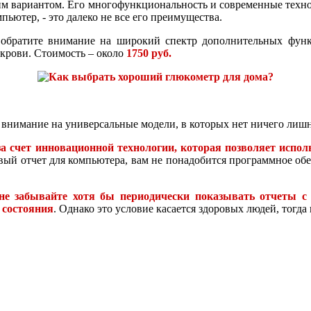
шим вариантом. Его многофункциональность и современные техно
ьютер, - это далеко не все его преимущества.
, обратите внимание на широкий спектр дополнительных фун
 крови. Стоимость – около
1750 руб.
внимание на универсальные модели, в которых нет ничего лишне
за счет инновационной технологии, которая позволяет исполь
ый отчет для компьютера, вам не понадобится программное об
не забывайте хотя бы периодически показывать отчеты с 
 состояния
. Однако это условие касается здоровых людей, тогда