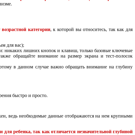
низме.
 возрастной категории
, к которой вы относитесь, так как для
м для вас);
: никаких лишних кнопок и клавиш, только базовые ключевые
акже обращайте внимание на размер экрана и тест-полосок
оэтому в данном случае важно обращать внимание на глубину
ения быстро и просто.
жен, ведь необходимые данные отображаются на нем крупными
 для ребенка, так как отличается незначительной глубиной