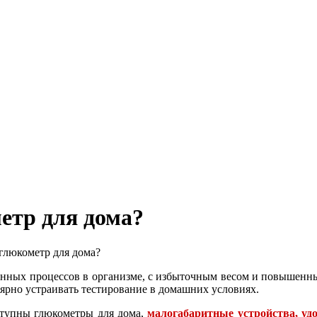
етр для дома?
глюкометр для дома?
нных процессов в организме, с избыточным весом и повышенным
лярно устраивать тестирование в домашних условиях.
ступны глюкометры для дома,
малогабаритные устройства, у