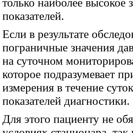
только наиболее высокое 
показателей.
Если в результате обслед
пограничные значения дав
на суточном мониториров
которое подразумевает пр
измерения в течение суто
показателей диагностики.
Для этого пациенту не обя
условиях стационара, так