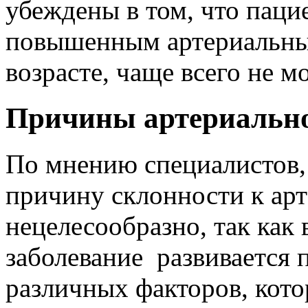
убеждены в том, что пац
повышенным артериальны
возрасте, чаще всего не м
Причины артериально
По мнению специалистов,
причину склонности к ар
нецелесообразно, так как
заболевание развивается 
различных факторов, кото