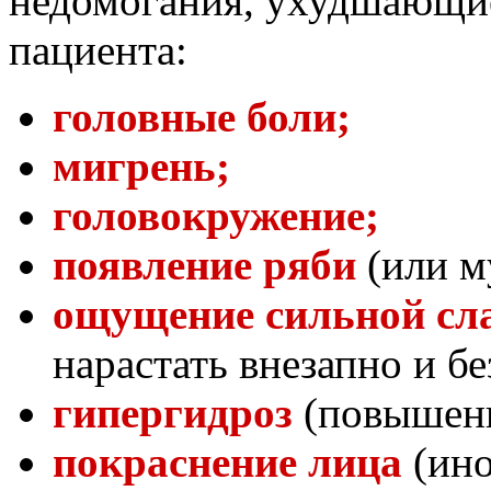
недомогания, ухудшающи
пациента:
головные боли;
мигрень;
головокружение;
появление ряби
(или 
ощущение сильной сл
нарастать внезапно и б
гипергидроз
(повышенн
покраснение лица
(ин