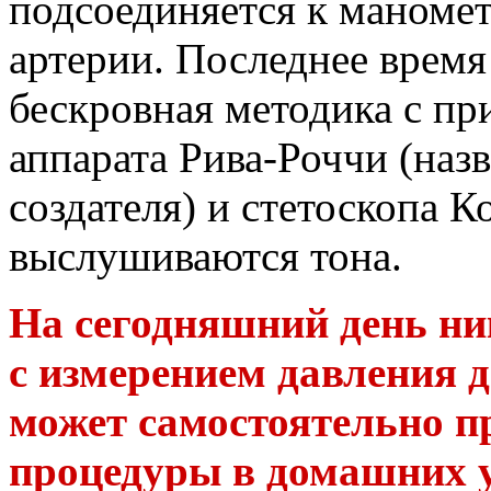
подсоединяется к маномет
артерии. Последнее время
бескровная методика с п
аппарата Рива-Роччи (назв
создателя) и стетоскопа К
выслушиваются тона.
На сегодняшний день н
с измерением давления д
может самостоятельно п
процедуры в домашних у