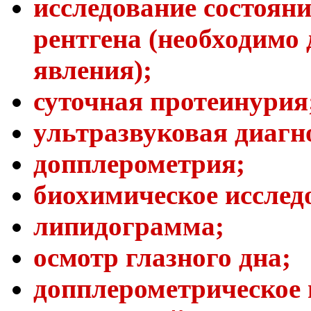
исследование состоян
рентгена (необходимо
явления);
суточная протеинурия
ультразвуковая диагн
допплерометрия;
биохимическое исслед
липидограмма;
осмотр глазного дна;
допплерометрическое 