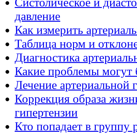
Систолическое и диасто
давление
Как измерить артериаль
Таблица норм и отклон
Диагностика артериаль
Какие проблемы могут 
Лечение артериальной 
Коррекция образа жизн
гипертензии
Кто попадает в группу 