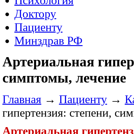
Психология
Доктору
Пациенту
Минздрав РФ
Артериальная гипер
симптомы, лечение
Главная
→
Пациенту
→
К
гипертензия: степени, си
Артериальная гипертен