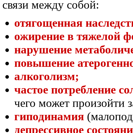
связи между собой:
отягощенная наследст
ожирение в тяжелой ф
нарушение метаболиче
повышение атерогенно
алкоголизм;
частое потребление со
чего может произойти з
гиподинамия
(малопод
депрессивное состояни