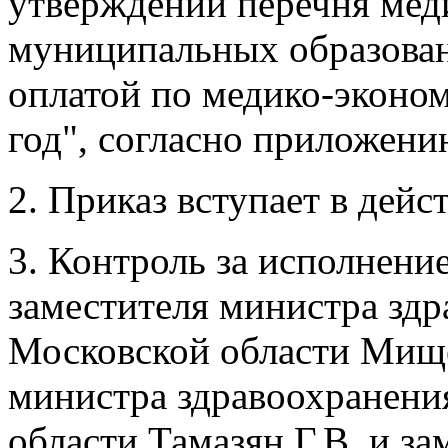
утверждении перечня мед
муниципальных образован
оплатой по медико-эконо
год", согласно приложени
2. Приказ вступает в дейст
3. Контроль за исполнени
заместителя министра здр
Московской области Мище
министра здравоохранени
области Тамазян Г.В. и з