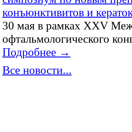
конъюнктивитов и керато
30 мая в рамках XXV Ме
офтальмологического конг
Подробнее →
Все новости...