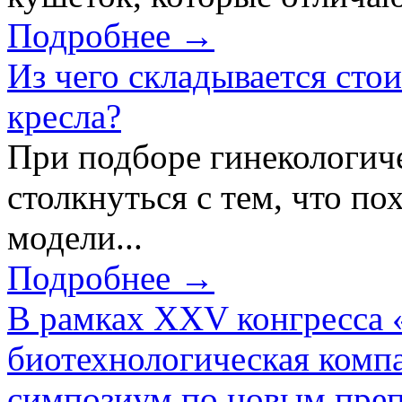
Подробнее →
Из чего складывается сто
кресла?
При подборе гинекологич
столкнуться с тем, что по
модели...
Подробнее →
В рамках XXV конгресса 
биотехнологическая ком
симпозиум по новым преп