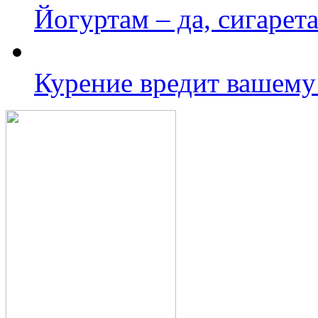
Йогуртам – да, сигарета
Курение вредит вашему