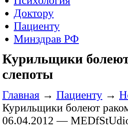
Психология
Доктору
Пациенту
Минздрав РФ
Курильщики болеют 
слепоты
Главная
→
Пациенту
→
Н
Курильщики болеют раком
06.04.2012 — MEDfStUdi