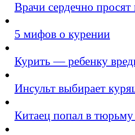
Врачи сердечно просят 
5 мифов о курении
Курить — ребенку вред
Инсульт выбирает кур
Китаец попал в тюрьму 