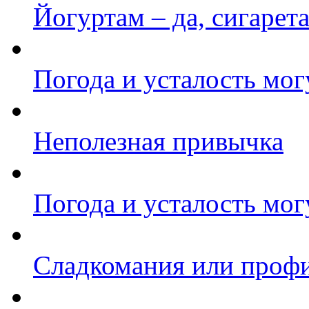
Йогуртам – да, сигарета
Погода и усталость мог
Неполезная привычка
Погода и усталость мог
Сладкомания или профи