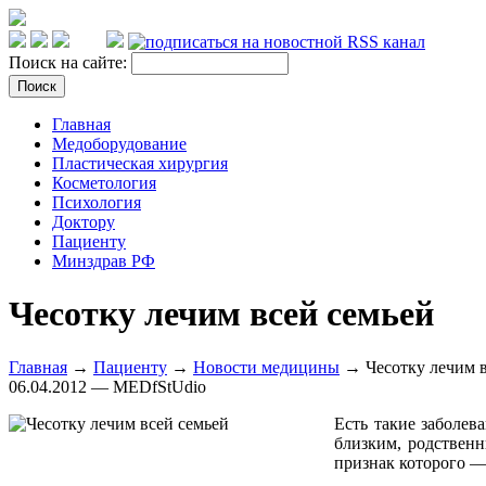
Поиск на сайте:
Главная
Медоборудование
Пластическая хирургия
Косметология
Психология
Доктору
Пациенту
Минздрав РФ
Чесотку лечим всей семьей
Главная
→
Пациенту
→
Новости медицины
→ Чесотку лечим в
06.04.2012 — MEDfStUdio
Есть такие заболев
близким, родственн
признак которого —