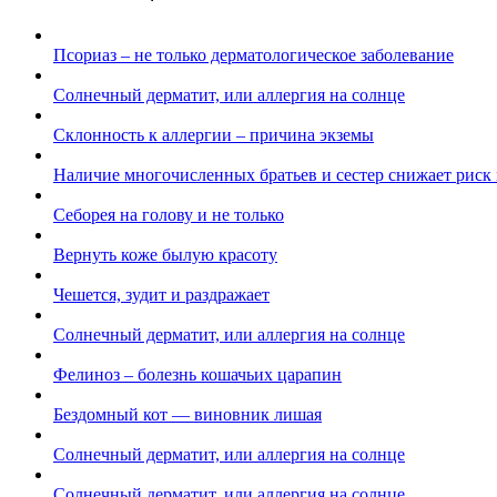
Псориаз – не только дерматологическое заболевание
Солнечный дерматит, или аллергия на солнце
Cклонность к аллергии – причина экземы
Наличие многочисленных братьев и сестер снижает риск
Себорея на голову и не только
Вернуть коже былую красоту
Чешется, зудит и раздражает
Солнечный дерматит, или аллергия на солнце
Фелиноз – болезнь кошачьих царапин
Бездомный кот — виновник лишая
Солнечный дерматит, или аллергия на солнце
Солнечный дерматит, или аллергия на солнце