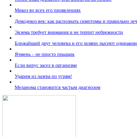
Микоз во всех его проявлениях
Демодекоз век: как распознать симптомы и правильно ле
Экзема требует внимания и не терпит небрежности
Ближайший друг человека и его хозяин лысеют одинаков
Ячмень – не просто прыщик
Если вирус засел в организме
Ударим из лазера по угрям!
Меланома становится частым диагнозом