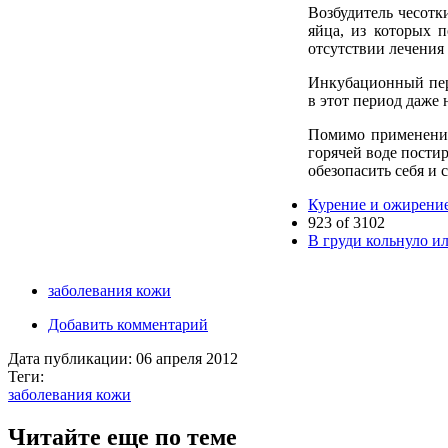
Возбудитель чесотк
яйца, из которых 
отсутствии лечения 
Инкубационный пери
в этот период даже 
Помимо применения 
горячей воде пости
обезопасить себя и
Курение и ожирени
923 of 3102
В груди кольнуло и
заболевания кожи
Добавить комментарий
Дата публикации:
06 апреля 2012
Теги:
заболевания кожи
Читайте еще по теме