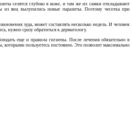
зиты селятся глубоко в коже, и там же их самки откладывают
бы из яиц вылупились новые паразиты. Поэтому чесотка при
икновения зуда, может составлять несколько недель. И человек
ись, нужно сразу обратиться к дерматологу.
блюдать еще и правила гигиены. После лечения обязательно в
ты, которыми пользуетесь постоянно. Это позволит максимально