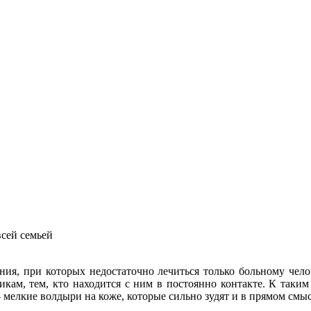
сей семьей
ания, при которых недостаточно лечиться только больному чело
икам, тем, кто находится с ним в постоянно контакте. К таким
 мелкие волдыри на коже, которые сильно зудят и в прямом смыс