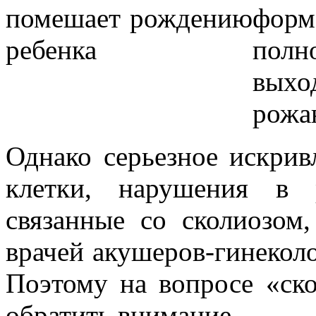
фор
полн
вых
рожа
Однако серьезное искрив
клетки, нарушения в 
связанные со сколиозом
врачей акушеров-гинеколо
Поэтому на вопросе «ско
обратить внимание.