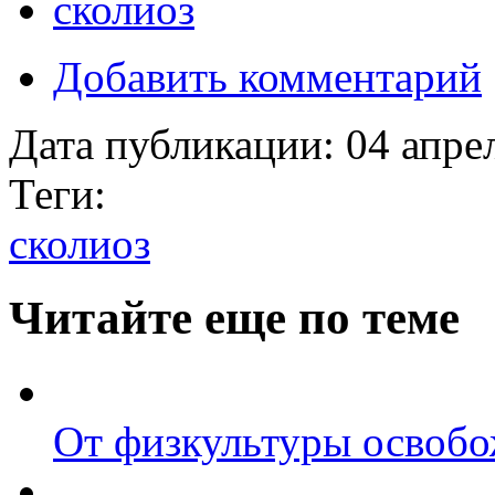
сколиоз
Добавить комментарий
Дата публикации:
04 апре
Теги:
сколиоз
Читайте еще по теме
От физкультуры освоб