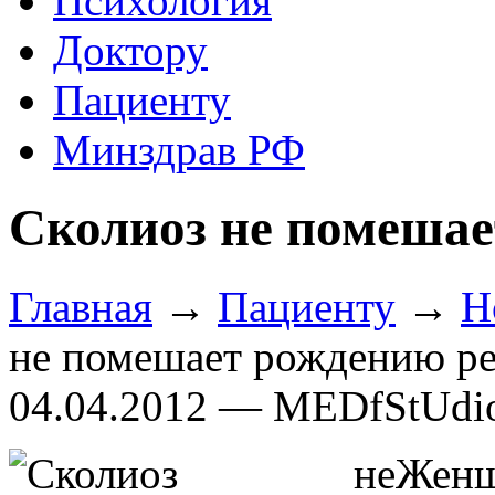
Психология
Доктору
Пациенту
Минздрав РФ
Сколиоз не помешае
Главная
→
Пациенту
→
Н
не помешает рождению ре
04.04.2012 — MEDfStUdi
Жен