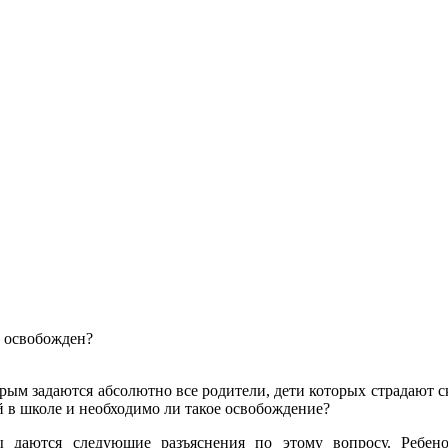
 освобожден?
рым задаются абсолютно все родители, дети которых страдают с
 в школе и необходимо ли такое освобождение?
ы даются следующие разъяснения по этому вопросу. Ребено