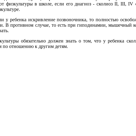
от физкультуры в школе, если его диагноз - сколиоз II, III, 
культуре.
ли у ребенка искривление позвоночника, то полностью освобо
и. В противном случае, то есть при гиподинамии, мышечный ко
ать.
культуры обязательно должен знать о том, что у ребенка ско
м по отношению к другим детям.