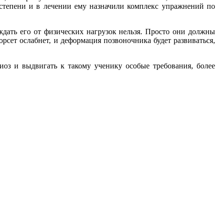
IV степени и в лечении ему назначили комплекс упражнений по
ждать его от физических нагрузок нельзя. Просто они должны
рсет ослабнет, и деформация позвоночника будет развиваться,
лиоз и выдвигать к такому ученику особые требования, более