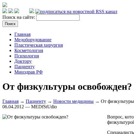
Поиск на сайте:
Главная
Медоборудование
Пластическая хирургия
Косметология
Психология
Доктору
Пациенту
Минздрав РФ
От физкультуры освобожден?
Главная
→
Пациенту
→
Новости медицины
→ От физкультуры
06.04.2012 — MEDfStUdio
Вопрос, кото
физкультурой
Специалист