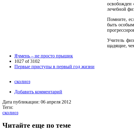
освобожден 
лечебной физ
Помните, ес
быть особым
прогрессиров
Учитель физ
щадящие, че
Ячмень – не просто прыщик
1027 of 3102
Первые приступы в первый год жизни
сколиоз
Добавить комментарий
Дата публикации:
06 апреля 2012
Теги:
сколиоз
Читайте еще по теме