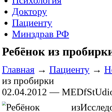
Психология
Доктору
Пациенту
Минздрав РФ
Ребёнок из пробирк
Главная
→
Пациенту
→
Н
из пробирки
02.04.2012 — MEDfStUdi
Иссле