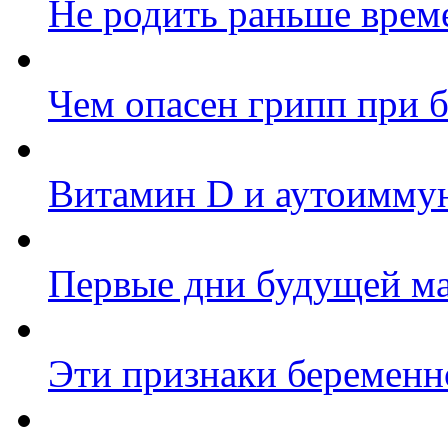
Не родить раньше врем
Чем опасен грипп при 
Витамин D и аутоиммун
Первые дни будущей м
Эти признаки беременн