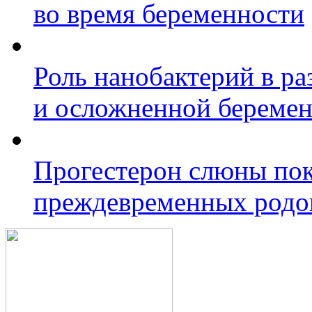
во время беременности
Роль нанобактерий в р
и осложненной береме
Прогестерон слюны пок
преждевременных родо