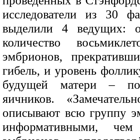
проведённых в Стэнфордс
исследователи из 30 ф
выделили 4 ведущих: о
количество восьмикле
эмбрионов, прекративш
гибель, и уровень фолли
будущей матери – пок
яичников. «Замечател
описывают всю группу э
информативными, чем 