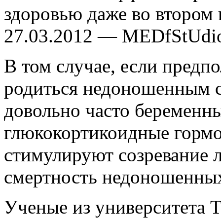
здоровью даже во втором
27.03.2012 — MEDfStUdi
В том случае, если предп
родиться недоношенным с
довольно часто беременн
глюкокортикоидные горм
стимулируют созревание 
смертность недоношенных
Ученые из университета Т