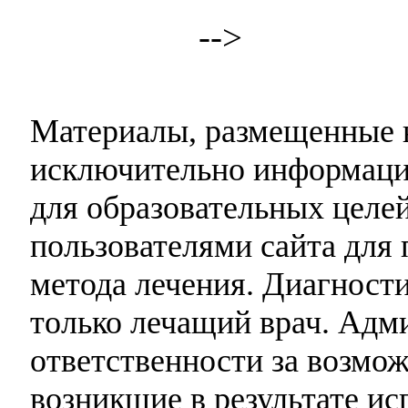
-->
Материалы, размещенные н
исключительно информаци
для образовательных целей
пользователями сайта для 
метода лечения. Диагност
только лечащий врач. Адми
ответственности за возмо
возникшие в результате и