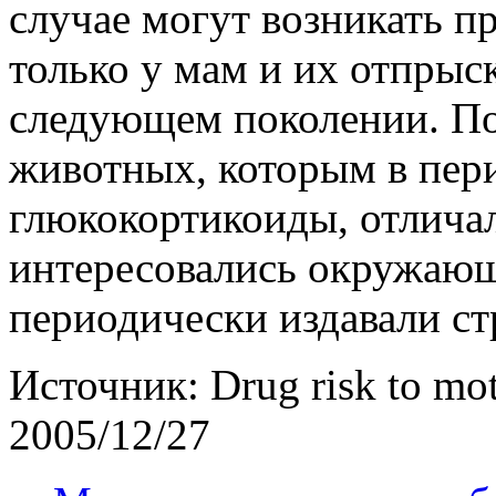
случае могут возникать п
только у мам и их отпрыско
следующем поколении. П
животных, которым в пер
глюкокортикоиды, отлича
интересовались окружающ
периодически издавали ст
Источник: Drug risk to m
2005/12/27