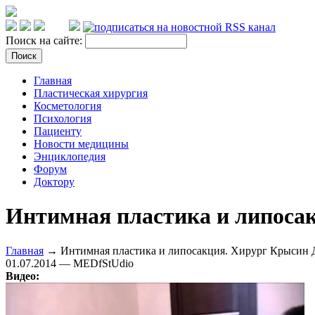
Поиск на сайте:
Главная
Пластическая хирургия
Косметология
Психология
Пациенту
Новости медицины
Энциклопедия
Форум
Доктору
Интимная пластика и липосак
Главная
→ Интимная пластика и липосакция. Хирург Крысин 
01.07.2014 — MEDfStUdio
Видео: