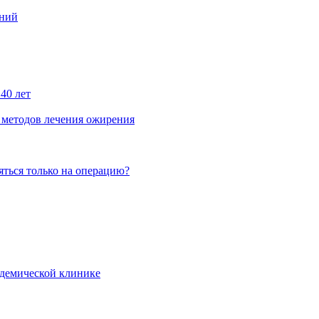
ений
40 лет
 методов лечения ожирения
яться только на операцию?
демической клинике