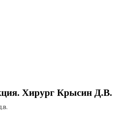
ция. Хирург Крысин Д.В.
Д.В.