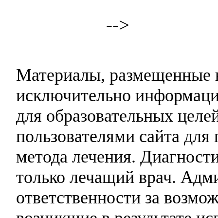
-->
Материалы, размещенные н
исключительно информаци
для образовательных целей
пользователями сайта для 
метода лечения. Диагност
только лечащий врач. Адми
ответственности за возмо
возникшие в результате и