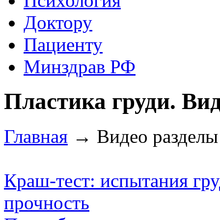
Психология
Доктору
Пациенту
Минздрав РФ
Пластика груди. Вид
Главная
→ Видео разделы 
Краш-тест: испытания гр
прочность