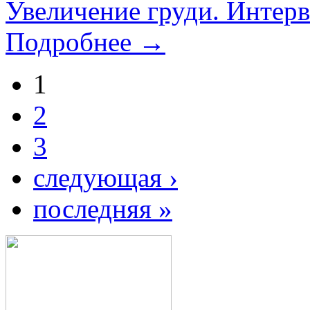
Увеличение груди. Интерв
Подробнее →
1
2
3
следующая ›
последняя »