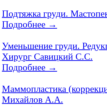
Подтяжка груди. Мастопе
Подробнее →
Уменьшение груди. Редук
Хирург Савицкий С.С.
Подробнее →
Маммопластика (коррекци
Михайлов А.А.