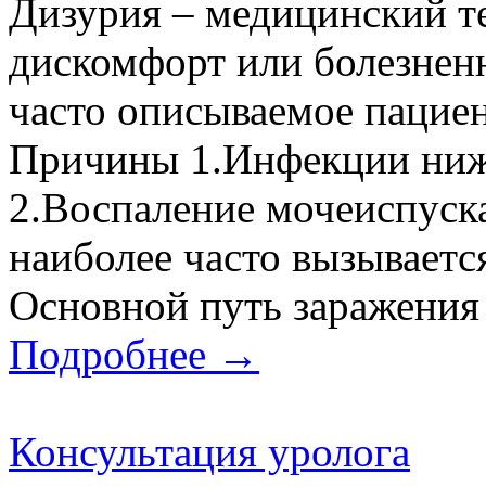
Дизурия – медицинский 
дискомфорт или болезнен
часто описываемое пациен
Причины 1.Инфекции ниж
2.Воспаление мочеиспуска
наиболее часто вызываетс
Основной путь заражения –
Подробнее →
Консультация уролога