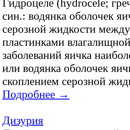
Гидроцеле (hydrocele; гре
син.: водянка оболочек яи
серозной жидкости между
пластинками влагалищной
заболеваний яичка наиболе
или водянка оболочек яич
скоплением серозной жидк
Подробнее →
Дизурия