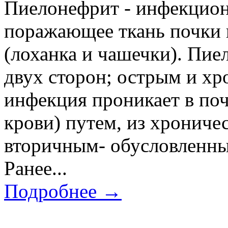
Пиелонефрит - инфекцион
поражающее ткань почки 
(лоханка и чашечки). Пие
двух сторон; острым и хр
инфекция проникает в поч
крови) путем, из хрониче
вторичным- обусловленны
Ранее...
Подробнее →