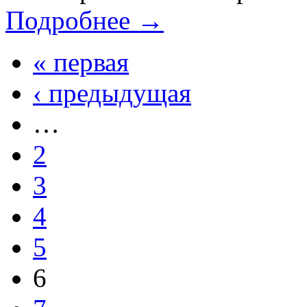
Подробнее →
« первая
‹ предыдущая
…
2
3
4
5
6