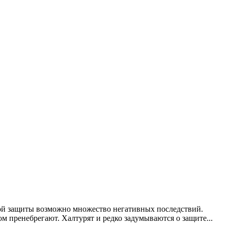
ьной защиты возможно множество негативных последствий.
 пренебрегают. Халтурят и редко задумываются о защите...