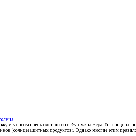
солнца
кожу и многим очень идет, но во всём нужна мера: без специал
нов (солнцезащитных продуктов). Однако многие этим правилом