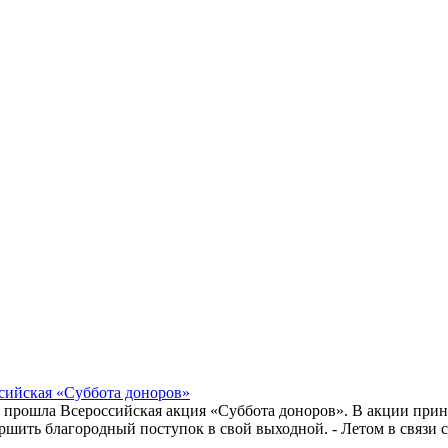
сийская «Суббота доноров»
рошла Всероссийская акция «Суббота доноров». В акции принял
шить благородный поступок в свой выходной. - Летом в связи с