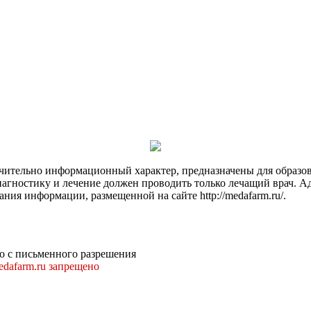
чительно информационный характер, предназначены для образов
Диагностику и лечение должен проводить только лечащий врач. А
ния информации, размещенной на сайте http://medafarm.ru/.
о с письменного разрешения
dafarm.ru запрещено