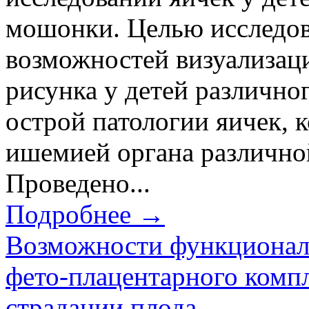
мошонки. Целью исследов
возможностей визуализаци
рисунка у детей различног
острой патологии яичек, 
ишемией органа различно
Проведено...
Подробнее →
Возможности функционал
фето-плацентарного комп
страдании плода