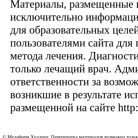
Материалы, размещенные н
исключительно информаци
для образовательных целей
пользователями сайта для 
метода лечения. Диагност
только лечащий врач. Адми
ответственности за возмо
возникшие в результате и
размещенной на сайте http:
© Медафарм Холдинг. Перепечатка материалов возможна тольк