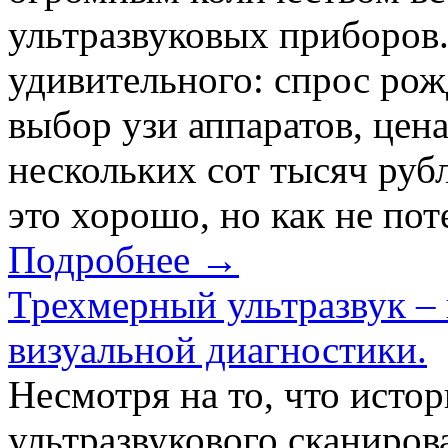
ультразвуковых приборов.
удивительного: спрос ро
выбор узи аппаратов, цен
нескольких сот тысяч руб
это хорошо, но как не поте
Подробнее →
Трехмерный ультразвук – 
визуальной диагностики.
Несмотря на то, что исто
ультразвукового сканиро