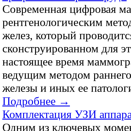
Современная цифровая ма
рентгенологическим мето
желез, который проводитс
сконструированном для эт
настоящее время маммогра
ведущим методом раннего
железы и иных ее патолог
Подробнее →
Комплектация УЗИ аппара
Одним из ключевых момен