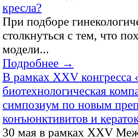
кресла?
При подборе гинекологич
столкнуться с тем, что по
модели...
Подробнее →
В рамках XXV конгресса 
биотехнологическая ком
симпозиум по новым преп
конъюнктивитов и керато
30 мая в рамках XXV Ме