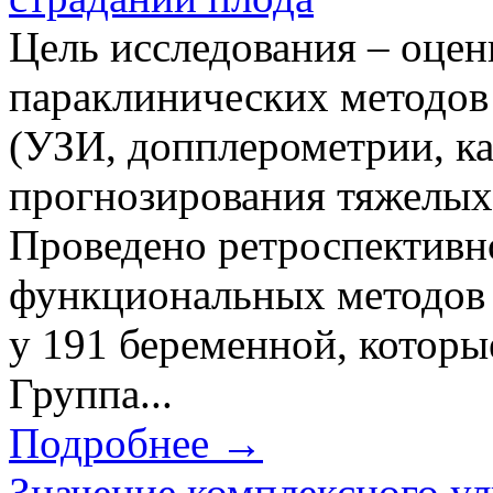
Цель исследования – оце
параклинических методов
(УЗИ, допплерометрии, к
прогнозирования тяжелых
Проведено ретроспективно
функциональных методов 
у 191 беременной, которы
Группа...
Подробнее →
Значение комплексного ул