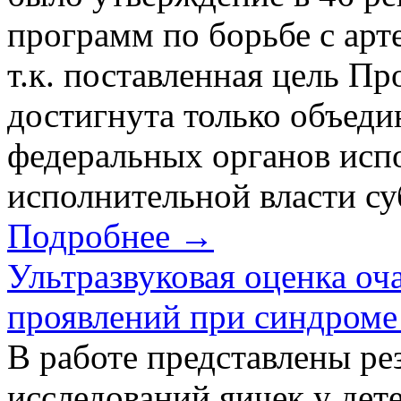
программ по борьбе с арт
т.к. поставленная цель П
достигнута только объед
федеральных органов испо
исполнительной власти суб
Подробнее →
Ультразвуковая оценка о
проявлений при синдроме
В работе представлены ре
исследований яичек у дет