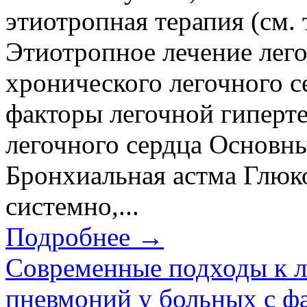
этиотропная терапия (см. 
Этиотропное лечение лего
хронического легочного 
факторы легочной гиперт
легочного сердца Основны
Бронхиальная астма Глюк
системно,...
Подробнее →
Современные подходы к 
пневмоний у больных с ф