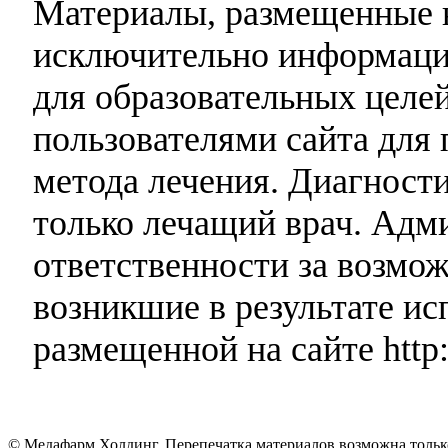
Материалы, размещенные н
исключительно информаци
для образовательных целей
пользователями сайта для 
метода лечения. Диагност
только лечащий врач. Адми
ответственности за возмо
возникшие в результате и
размещенной на сайте http:
© Медафарм Холдинг. Перепечатка материалов возможна тольк