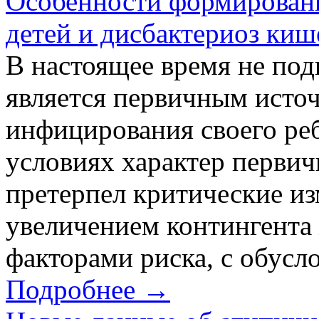
Особенности формирован
детей и дисбактериоз киш
В настоящее время не под
является первичным источ
инфицирования своего реб
условиях характер перви
претерпел критические из
увеличением контингента
факторами риска, с обусл
Подробнее →