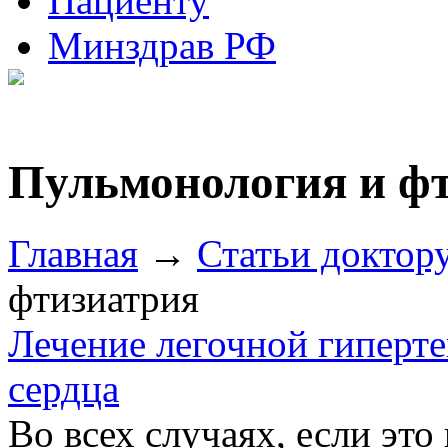
Пациенту
Минздрав РФ
Пульмонология и ф
Главная
→
Статьи доктор
фтизиатрия
Лечение легочной гиперте
сердца
Во всех случаях, если эт