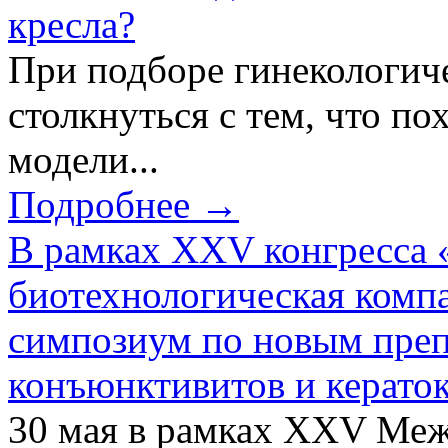
кресла?
При подборе гинекологич
столкнуться с тем, что по
модели...
Подробнее →
В рамках XXV конгресса 
биотехнологическая ком
симпозиум по новым преп
конъюнктивитов и керато
30 мая в рамках XXV Ме