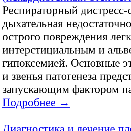
Респираторный дистресс-
дыхательная недостаточно
острого повреждения лег
интерстициальным и альв
гипоксемией. Основные э
и звенья патогенеза предс
запускающим фактором пат
Подробнее →
Диагностика и лечение пл