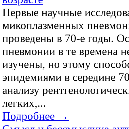
Первые научные исследов
микоплазменных пневмони
проведены в 70-е годы. 
пневмонии в те времена н
изучены, но этому способ
эпидемиями в середине 70
анализу рентгенологичес
легких,...
Подробнее →
Смысл и бессмыслица ант