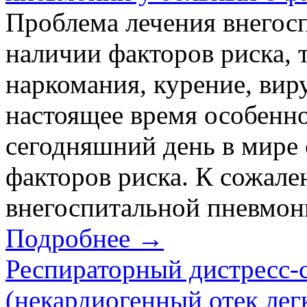
Проблема лечения внегос
наличии факторов риска, т
наркомания, курение, виру
настоящее время особенно
сегодняшний день в мире 
факторов риска. К сожале
внегоспитальной пневмони
Подробнее →
Респираторный дистресс-
(некардиогенный отек лег