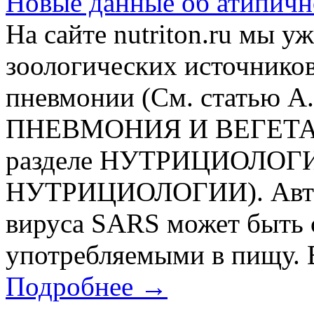
Новые данные об атипичн
На сайте nutriton.ru мы 
зоологических источнико
пневмонии (См. статью
ПНЕВМОНИЯ И ВЕГЕТА
разделе НУТРИЦИОЛО
НУТРИЦИОЛОГИИ). Автор
вируса SARS может быть 
употребляемыми в пищу. В
Подробнее →