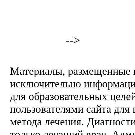
-->
Материалы, размещенные н
исключительно информаци
для образовательных целей
пользователями сайта для 
метода лечения. Диагност
только лечащий врач. Адми