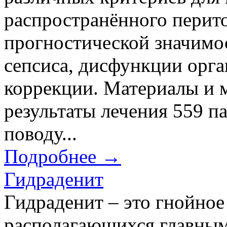
распространённого перит
прогностической значимо
сепсиса, дисфункции орга
коррекции. Материалы и 
результаты лечения 559 п
поводу...
Подробнее →
Гидраденит
Гидраденит – это гнойное
располагающихся главны