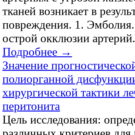
тканей возникает в резуль
повреждения. 1. Эмболия.
острой окклюзии артерий.
Подробнее →
Значение прогностическо
полиорганной дисфункции
хирургической тактики л
перитонита
Цель исследования: опре
различных критериев для 