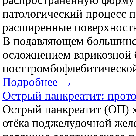
патологический процесс 
расширенные поверхностн
В подавляющем большинст
осложнением варикозной б
посттромбофлебитической 
Подробнее →
Острый панкреатит: прот
Острый панкреатит (ОП) х
отёка поджелудочной желе