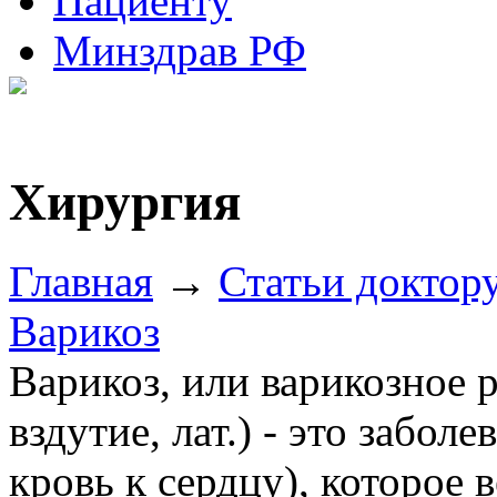
Пациенту
Минздрав РФ
Хирургия
Главная
→
Статьи доктор
Варикоз
Варикоз, или варикозное р
вздутие, лат.) - это забол
кровь к сердцу), которое 