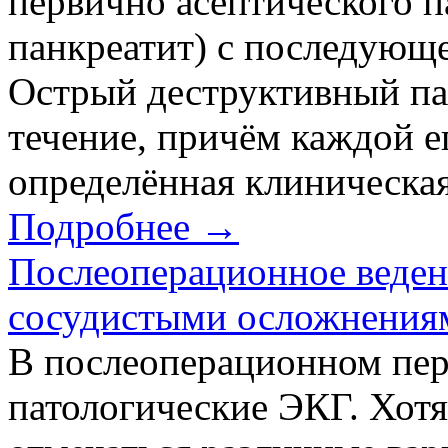
первично асептического 
панкреатит) с последующ
Острый деструктивный па
течение, причём каждой ег
определённая клиническая 
Подробнее →
Послеоперационное веден
сосудистыми осложнения
В послеоперационном пер
патологические ЭКГ. Хотя