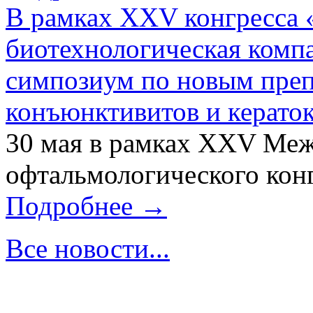
В рамках XXV конгресса 
биотехнологическая ком
симпозиум по новым преп
конъюнктивитов и керато
30 мая в рамках XXV Ме
офтальмологического конг
Подробнее →
Все новости...