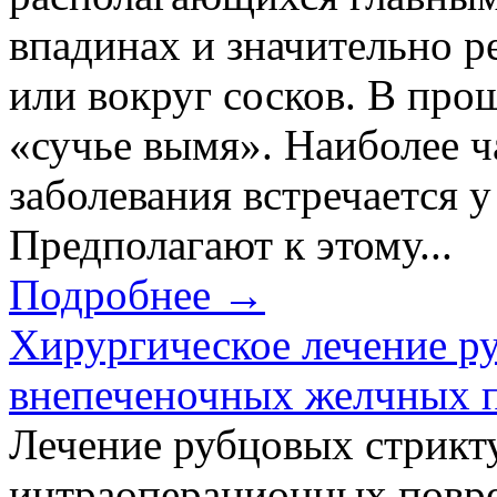
впадинах и значительно р
или вокруг сосков. В про
«сучье вымя». Наиболее ч
заболевания встречается у
Предполагают к этому...
Подробнее →
Хирургическое лечение р
внепеченочных желчных 
Лечение рубцовых стрикту
интраоперационных повр