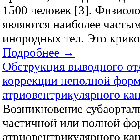
1500 человек [3]. Физиол
являются наиболее часты
инородных тел. Это крико
Подробнее →
Обструкция выводного отд
коррекции неполной фор
атриовентрикулярного ка
Возникновение субаорталь
частичной или полной фо
атриовентрикулярного кан