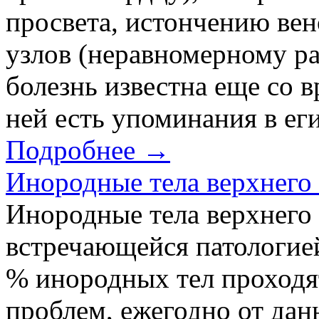
просвета, истончению вен
узлов (неравномерному р
болезнь известна еще со 
ней есть упоминания в еги
Подробнее →
Инородные тела верхнего
Инородные тела верхнего
встречающейся патологией.
% инородных тел проходя
проблем, ежегодно от дан