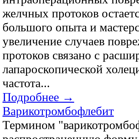
желчных протоков остает
большого опыта и мастерс
увеличение случаев повр
протоков связано с расши
лапароскопической холеци
частота...
Подробнее →
Варикотромбофлебит
Термином "варикотромбоф
распространенную форму 