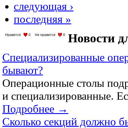
следующая ›
последняя »
Новости д
Нравится
0
Не нравится
0
Специализированные опер
бывают?
Операционные столы подр
и специализированные. Ес
Подробнее →
Сколько секций должно б