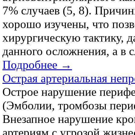
7% случаев (5, 8). Причи
хорошо изучены, что позв
хирургическую тактику, 
данного осложнения, а в с
Подробнее →
Острая артериальная неп
Острое нарушение периф
(Эмболии, тромбозы пери
Внезапное нарушение кро
артериям с угрозой жизн