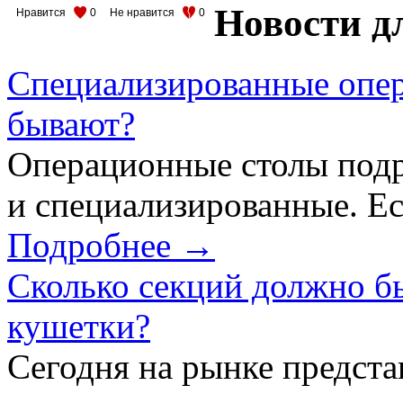
Новости д
Нравится
0
Не нравится
0
Специализированные опер
бывают?
Операционные столы подр
и специализированные. Ес
Подробнее →
Сколько секций должно б
кушетки?
Сегодня на рынке предст