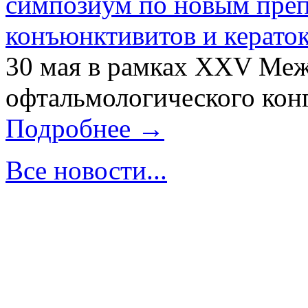
симпозиум по новым преп
конъюнктивитов и керато
30 мая в рамках XXV Ме
офтальмологического конг
Подробнее →
Все новости...