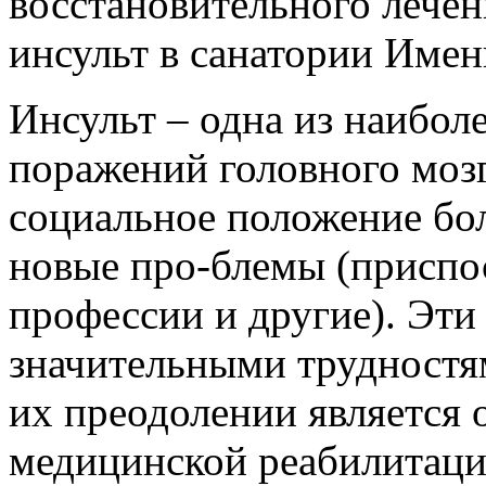
восстановительного лече
инсульт в санатории Имен
Инсульт – одна из наибол
поражений головного мозг
социальное положение бол
новые про-блемы (приспос
профессии и другие). Эт
значительными трудностям
их преодолении является 
медицинской реабилитаци