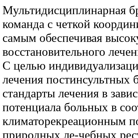
Мультидисциплинарная бр
команда с четкой координ
самым обеспечивая высок
восстановительного лечен
С целью индивидуализаци
лечения постинсультных 
стандарты лечения в зави
потенциала больных в соо
климаторекреационным по
природных ле-чебных рес