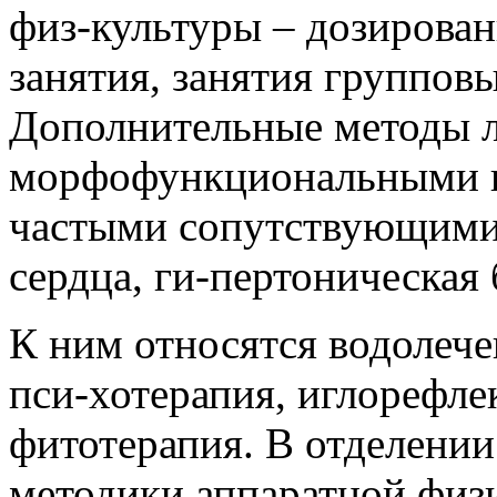
физ-культуры – дозирова
занятия, занятия группов
Дополнительные методы л
морфофункциональными н
частыми сопутствующими 
сердца, ги-пертоническая 
К ним относятся водолече
пси-хотерапия, иглорефле
фитотерапия. В отделени
методики аппаратной физ