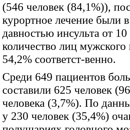
(546 человек (84,1%)), п
курортное лечение были в 
давностью инсульта от 10
количество лиц мужского 
54,2% соответст-венно.
Среди 649 пациентов бол
составили 625 человек (9
человека (3,7%). По дан
у 230 человек (35,4%) оч
полушариях головного моз