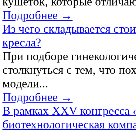
кушеток, которые отличаю
Подробнее →
Из чего складывается сто
кресла?
При подборе гинекологич
столкнуться с тем, что по
модели...
Подробнее →
В рамках XXV конгресса 
биотехнологическая ком