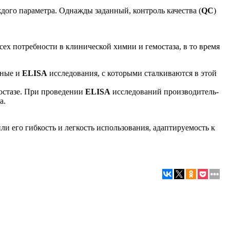
дого параметра. Однажды заданный, контроль качества (
QC
)
сех потребности в клинической химии и гемостаза, в то время
нные и
ELISA
исследования, с которыми сталкиваются в этой
мостазе. При проведении
ELISA
исследований производитель-
а.
и его гибкость и легкость использования, адаптируемость к