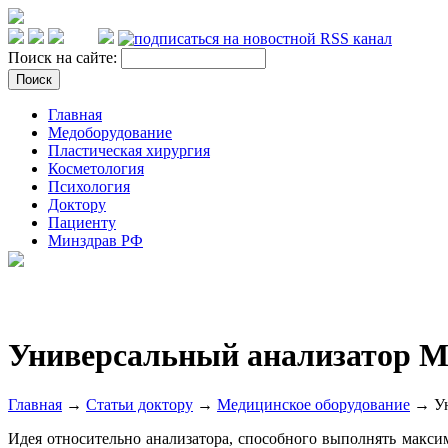
Поиск на сайте:
Главная
Медоборудование
Пластическая хирургия
Косметология
Психология
Доктору
Пациенту
Минздрав РФ
Универсальный анализатор M
Главная
→
Статьи доктору
→
Медицинское оборудование
→ Ун
Идея относительно анализатора, способного выполнять макси