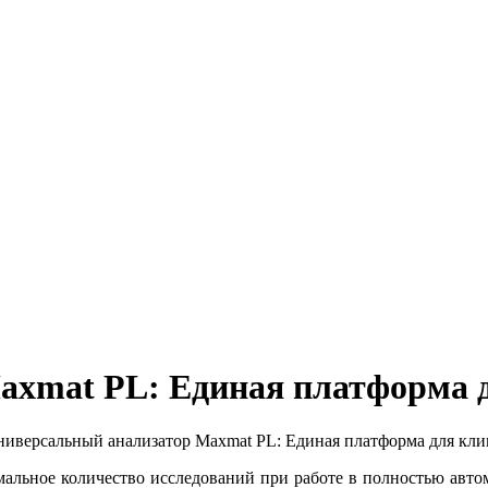
axmat PL: Единая платформа 
иверсальный анализатор Maxmat PL: Единая платформа для кли
мальное количество исследований при работе в полностью авто