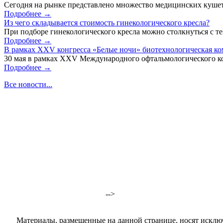
Сегодня на рынке представлено множество медицинских кушет
Подробнее →
Из чего складывается стоимость гинекологического кресла?
При подборе гинекологического кресла можно столкнуться с тем
Подробнее →
В рамках XXV конгресса «Белые ночи» биотехнологическая к
30 мая в рамках XXV Международного офтальмологического кон
Подробнее →
Все новости...
-->
Материалы, размещенные на данной странице, носят исклю