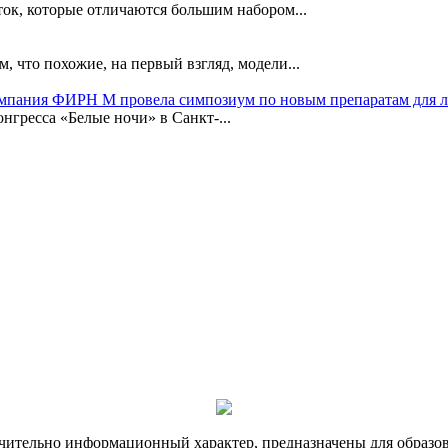
ок, которые отличаются большим набором...
, что похожие, на первый взгляд, модели...
омпания ФИРН М провела симпозиум по новым препаратам для 
гресса «Белые ночи» в Санкт-...
чительно информационный характер, предназначены для образов