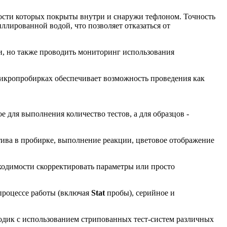
ости которых покрыты внутри и снаружи тефлоном. Точность
лированной водой, что позволяет отказаться от
и, но также проводить мониторинг использования
 микропробирках обеспечивает возможность проведения как
 для выполнения количество тестов, а для образцов -
ива в пробирке, выполнение реакции, цветовое отображение
ходимости скорректировать параметры или просто
процессе работы (включая
Stat
пробы), серийное и
одик с использованием стрипованных тест-систем различных