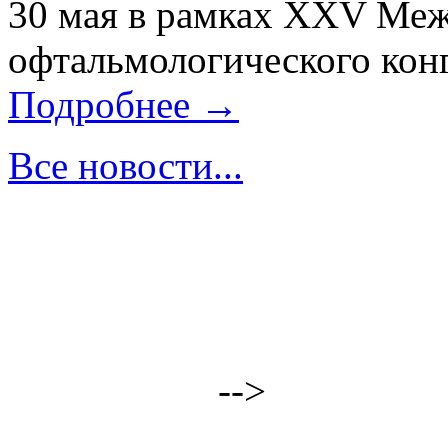
30 мая в рамках XXV Ме
офтальмологического конг
Подробнее →
Все новости...
-->