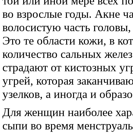
той или иной мере всех по
во взрослые годы. Акне ч
волосистую часть головы,
Это те области кожи, в к
количество сальных желез
страдают от кистозных уг
угрей, которая заканчиваю
узелков, а иногда и образ
Для женщин наиболее хар
сыпи во время менструаль