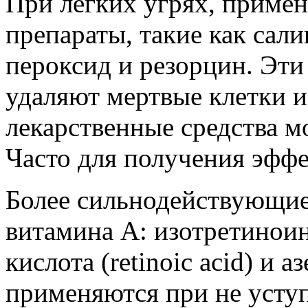
При легких угрях, приме
препараты, такие как сали
пероксид и резорцин. Эти
удаляют мертвые клетки и
лекарственные средства м
Часто для получения эффек
Более сильнодействующие 
витамина A: изотретиноин 
кислота (retinoic acid) и а
применяются при не усту