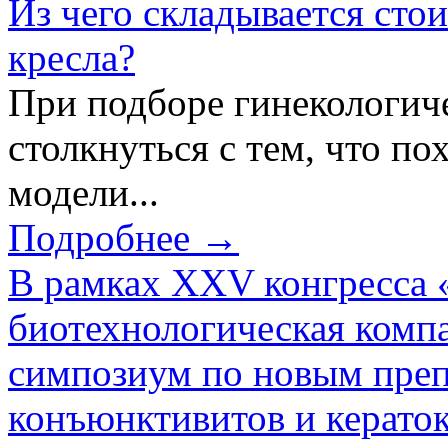
Из чего складывается сто
кресла?
При подборе гинекологич
столкнуться с тем, что по
модели...
Подробнее →
В рамках XXV конгресса 
биотехнологическая ком
симпозиум по новым преп
конъюнктивитов и керато