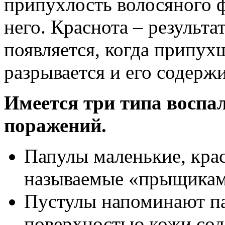
припухлость волосяного ф
него. Краснота – результа
появляется, когда припу
разрывается и его содерж
Имеется три типа воспа
поражений.
Папулы маленькие, кра
называемые «прыщикам
Пустулы напоминают па
поверхностью кожи сод