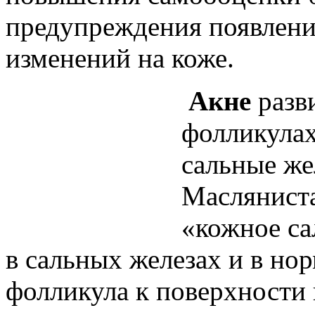
предупреждения появлени
изменений на коже.
Акне
разв
фолликулах
сальные же
Масляниста
«кожное са
в сальных железах и в но
фолликула к поверхности 