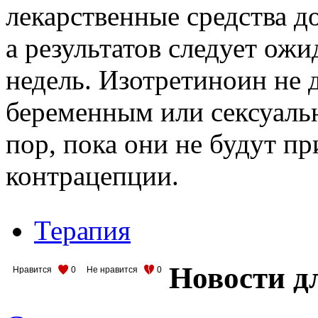
лекарственные средства 
а результатов следует ожи
недель. Изотретиноин не
беременным или сексуаль
пор, пока они не будут п
контрацепции.
Терапия
Новости д
Нравится
0
Не нравится
0