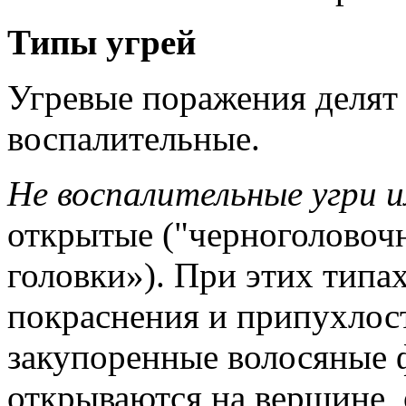
Типы угрей
Угревые поражения делят 
воспалительные.
Не воспалительные угри 
открытые ("черноголовоч
головки»). При этих типа
покраснения и припухлос
закупоренные волосяные 
открываются на вершине,