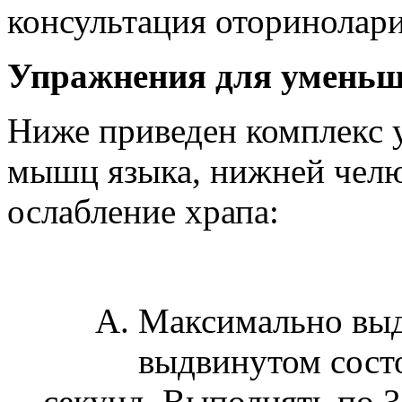
консультация оторинолари
Упражнения для уменьш
Ниже приведен комплекс 
мышц языка, нижней челю
ослабление храпа:
Максимально выдв
выдвинутом состо
секунд. Выполнять по 3