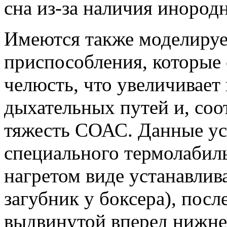
сна из-за наличия инородн
Имеются также моделиру
приспособления, которы
челюсть, что увеличивает
дыхательных путей и, соо
тяжесть СОАС. Данные ус
специального термолабиль
нагретом виде устанавлив
загубник у боксера), посл
выдвинутой вперед нижне