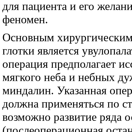
для пациента и его желани
феномен.
Основным хирургическим 
глотки является увулопал
операция предполагает ис
мягкого неба и небных ду
миндалин. Указанная опер
должна применяться по ст
возможно развитие ряда 
(послеоперационная оста