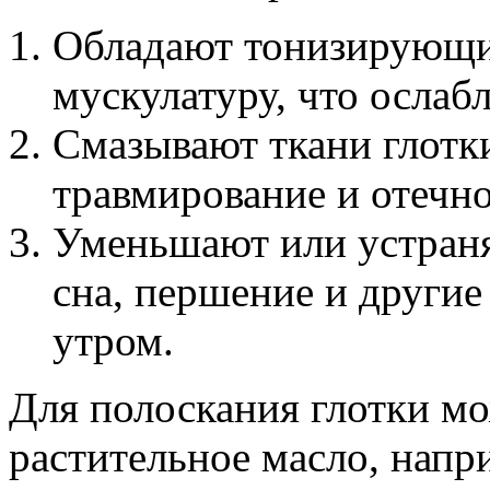
Обладают тонизирующи
мускулатуру, что ослабл
Смазывают ткани глотк
травмирование и отечно
Уменьшают или устраня
сна, першение и други
утром.
Для полоскания глотки м
растительное масло, напр