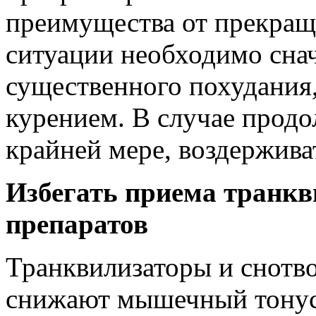
преимущества от прекращ
ситуации необходимо сна
существенного похудания,
курением. В случае продо
крайней мере, воздерживать
Избегать приема транкв
препаратов
Транквилизаторы и снотво
снижают мышечный тонус