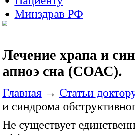
Пациенту
Минздрав РФ
Лечение храпа и си
апноэ сна (СОАС).
Главная
→
Статьи доктор
и синдрома обструктивног
Не существует единственн