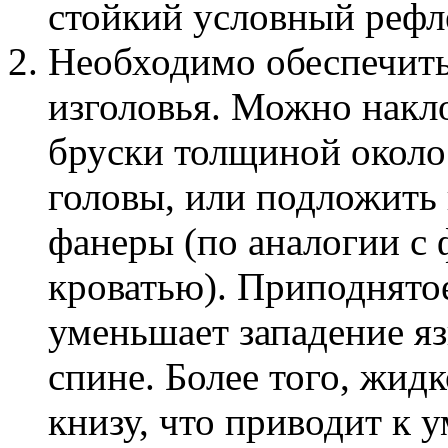
стойкий условный рефле
Необходимо обеспечит
изголовья. Можно накло
бруски толщиной около
головы, или подложить 
фанеры (по аналогии с
кроватью). Приподнято
уменьшает западение я
спине. Более того, жид
книзу, что приводит к