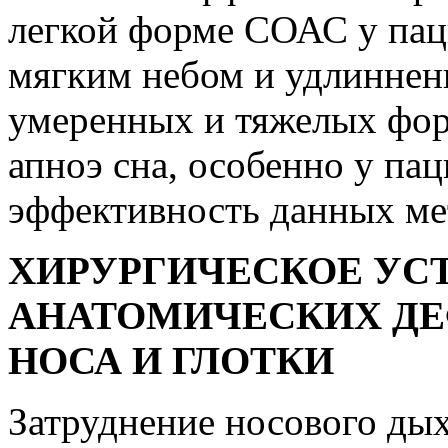
легкой форме СОАС у пац
мягким небом и удлинне
умеренных и тяжелых фор
апноэ сна, особенно у па
эффективность данных ме
ХИРУРГИЧЕСКОЕ УС
АНАТОМИЧЕСКИХ ДЕ
НОСА И ГЛОТКИ
Затруднение носового дых