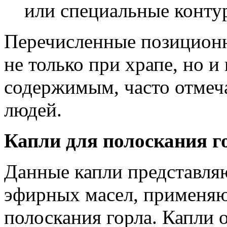
или специальные конту
Перечисленные позицион
не только при храпе, но 
содержимым, часто отме
людей.
Капли для полоскания г
Данные капли представля
эфирных масел, применяю
полоскания горла. Капли