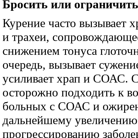
Бросить или ограничить
Курение часто вызывает х
и трахеи, сопровождающее
снижением тонуса глоточ
очередь, вызывает сужени
усиливает храп и СОАС. С
осторожно подходить к в
больных с СОАС и ожирен
дальнейшему увеличению 
прогрессированию заболев