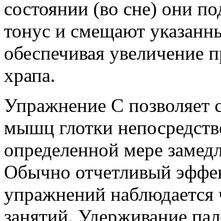
состоянии (во сне) они 
тонус и смещают указанны
обеспечивая увеличение п
храпа.
Упражнение C позволяет 
мышц глотки непосредстве
определенной мере замедл
Обычно отчетливый эффек
упражнений наблюдается ч
занятий. Удерживание пал