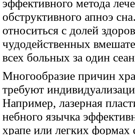
эффективного метода лече
обструктивного апноэ сна
относиться с долей здоро
чудодейственных вмешате
всех больных за один сеан
Многообразие причин храп
требуют индивидуализаци
Например, лазерная пласт
небного язычка эффектив
храпе или легких формах