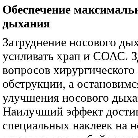
Обеспечение максимальн
дыхания
Затруднение носового ды
усиливать храп и СОАС. З
вопросов хирургического
обструкции, а остановимс
улучшения носового дыхан
Наилучший эффект достиг
специальных наклеек на н