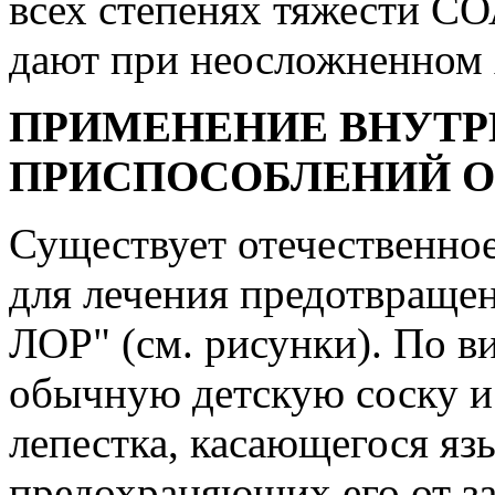
всех степенях тяжести С
дают при неосложненном 
ПРИМЕНЕНИЕ ВНУТ
ПРИСПОСОБЛЕНИЙ О
Существует отечественно
для лечения предотвраще
ЛОР" (см. рисунки). По в
обычную детскую соску и
лепестка, касающегося яз
предохраняющих его от з