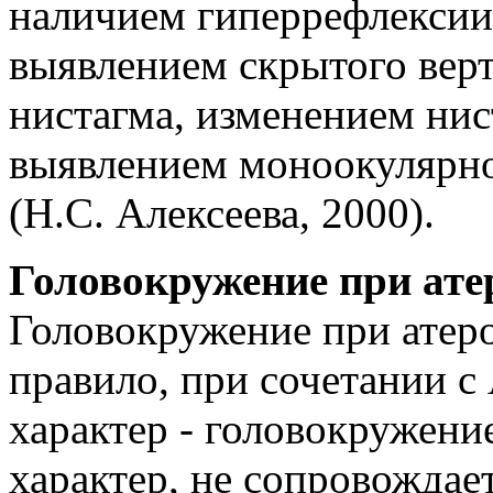
наличием гиперрефлексии
выявлением скрытого вер
нистагма, изменением нис
выявлением моноокулярно
(Н.С. Алексеева, 2000).
Головокружение при ате
Головокружение при атеро
правило, при сочетании с
характер - головокружен
характер, не сопровожда