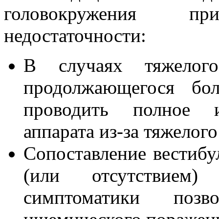
головокружения при
недостаточности:
В случаях тяжелого
продолжающегося бол
проводить полное ис
аппарата из-за тяжелог
Сопоставление вестиб
(или отсутствием) 
симптоматики позв