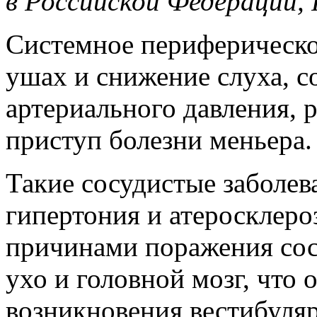
в Российской Федерации,
Системное периферическо
ушах и снижение слуха, 
артериального давления, 
приступ болезни меньера.
Такие сосудистые заболев
гипертония и атеросклер
причинами поражения сос
ухо и головной мозг, что
возникновения вестибуля