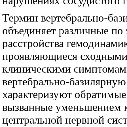
нарушениях сосудистого г
Термин вертебрально-баз
объединяет различные по 
расстройства гемодинамик
проявляющиеся сходными,
клиническими симптомами
вертебрально-базилярную
характеризуют обратимые
вызванные уменьшением 
центральной нервной сис