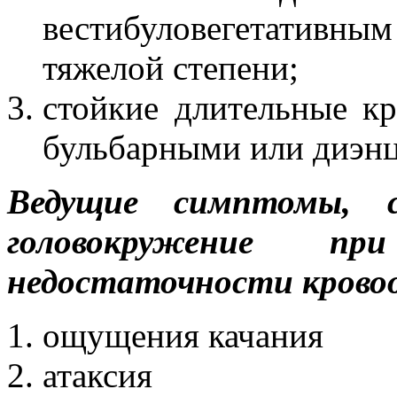
вестибуловегетативны
тяжелой степени;
стойкие длительные к
бульбарными или диэн
Ведущие симптомы, с
головокружение при 
недостаточности крово
ощущения качания
атаксия