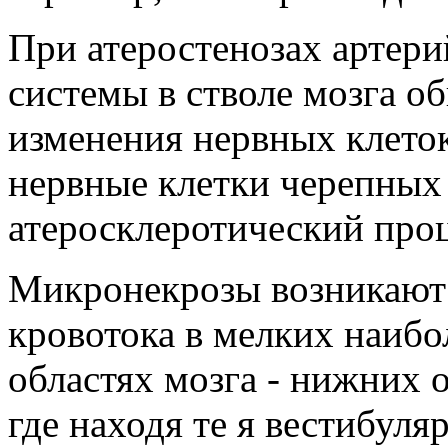
При атеростенозах артери
системы в стволе мозга о
изменения нервных клето
нервные клетки черепных 
атеросклеротический проц
Микронекрозы возникают 
кровотока в мелких наибо
областях мозга - нижних 
где находя те я вестибуля