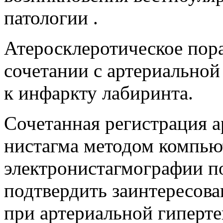
патологии .
Атеросклеротическое пор
сочетании с артериальной
к инфаркту лабиринта.
Сочетанная регистрация а
нистагма методом компь
электронистагмографии по
подтвердить заинтересов
при артериальной гиперте