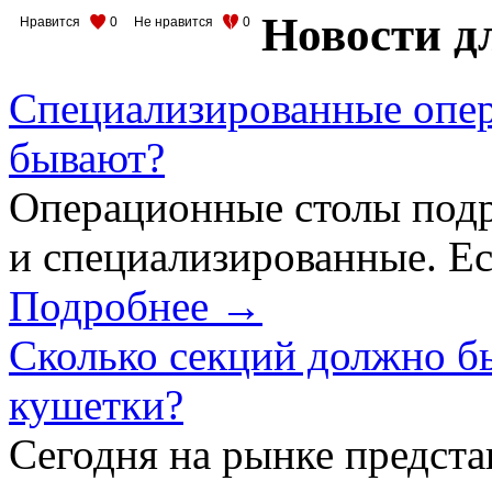
Новости д
Нравится
0
Не нравится
0
Специализированные опер
бывают?
Операционные столы подр
и специализированные. Ес
Подробнее →
Сколько секций должно б
кушетки?
Сегодня на рынке предст