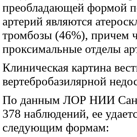
преобладающей формой п
артерий являются атероск
тромбозы (46%), причем 
проксимальные отделы ар
Клиническая картина вес
вертебробазилярной недос
По данным ЛОР НИИ Санк
378 наблюдений, ее удает
следующим формам: