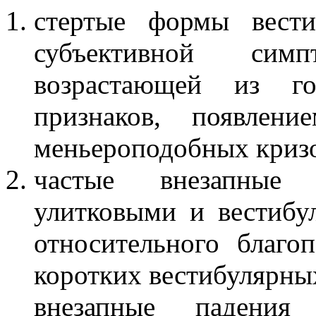
стертые формы вести
субъективной симпт
возрастающей из г
признаков, появлен
меньероподобных криз
частые внезапные 
улитковыми и вестиб
относительного благ
коротких вестибулярны
внезапные падени