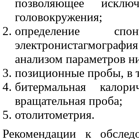
позволяющее исклю
головокружения;
определение сп
электронистагмогра
анализом параметров ни
позиционные пробы, в т
битермальная калори
вращательная проба;
отолитометрия.
Рекомендации к обсле