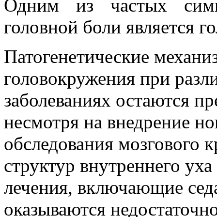
Одним из частых симп
головной боли является г
Патогенетические механи
головокружения при разл
заболеваниях остаются п
несмотря на внедрение н
обследования мозгового к
структур внутреннего уха
лечения, включающие сед
оказываются недостаточн