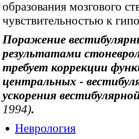
образования мозгового ст
чувствительностью к гипо
Поражение вестибулярны
результатами стоневроло
требует коррекции фун
центральных - вестибул
ускорения вестибулярно
1994)
.
Неврология