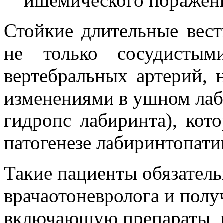
ишемического поражен
Стойкие длительные вес
не только сосудистым
вертебральных артерий, 
изменениями в ушном лаб
гидропс лабиринта), кот
патогенезе лабиринтопати
Такие пациенты обязател
врачаотоневролога и полу
включающую препараты, н