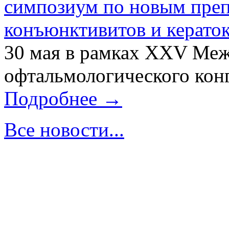
симпозиум по новым преп
конъюнктивитов и керато
30 мая в рамках XXV Ме
офтальмологического конг
Подробнее →
Все новости...