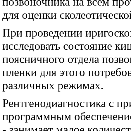
позвоночника на всем про
для оценки сколеотическ
При проведении иригоск
исследовать состояние киш
поясничного отдела позв
пленки для этого потребов
различных режимах.
Рентгенодиагностика с п
программным обеспечени
- занимает малое количес