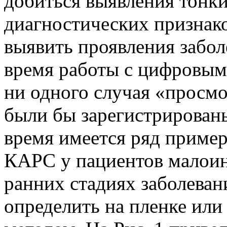
добиться выявления тонк
диагностических признако
выявить проявления забол
время работы с цифровы
ни одного случая «просмо
были бы зарегистрирован
время имеется ряд приме
КАРС у пациентов малоин
ранних стадиях заболева
определить на пленке или