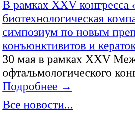
В рамках XXV конгресса 
биотехнологическая ком
симпозиум по новым преп
конъюнктивитов и керато
30 мая в рамках XXV Ме
офтальмологического конг
Подробнее →
Все новости...