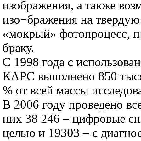
изображения, а также воз
изо¬бражения на твердую
«мокрый» фотопроцесс, п
браку.
С 1998 года с использова
КАРС выполнено 850 тысяч
% от всей массы исследов
В 2006 году проведено вс
них 38 246 – цифровые с
целью и 19303 – с диагно