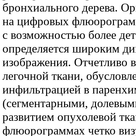
бронхиального дерева. О
на цифровых флюорограм
с возможностью более дет
определяется широким д
изображения. Отчетливо 
легочной ткани, обусловл
инфильтрацией в паренхим
(сегментарными, долевым
развитием опухолевой тк
флюорограммах четко виз