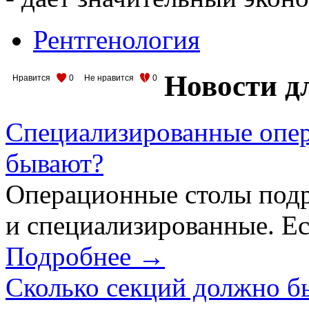
Рентгенология
Новости д
Нравится
0
Не нравится
0
Специализированные опер
бывают?
Операционные столы подр
и специализированные. Ес
Подробнее →
Сколько секций должно б