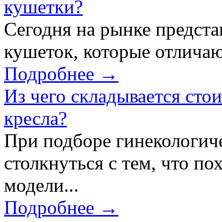
кушетки?
Сегодня на рынке предст
кушеток, которые отличаю
Подробнее →
Из чего складывается сто
кресла?
При подборе гинекологич
столкнуться с тем, что по
модели...
Подробнее →