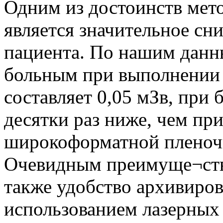
Одним из достоинств ме
является значительное сн
пациента. По нашим данны
больным при выполнении 
составляет 0,05 мЗв, при 
десятки раз ниже, чем п
широкоформатной пленоч
Очевидным преимуще¬ств
также удобство архивиро
использованием лазерных 