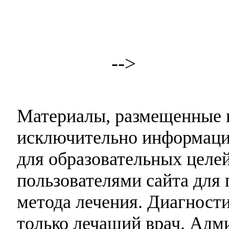
-->
Материалы, размещенные н
исключительно информаци
для образовательных целей
пользователями сайта для 
метода лечения. Диагност
только лечащий врач. Адми