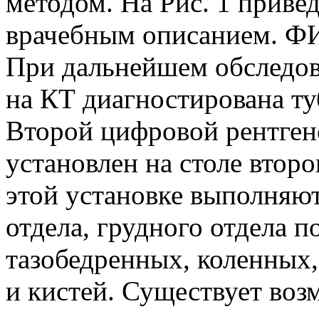
методом. На Рис. 1 приве
врачебным описанием. Ф
При дальнейшем обследов
на КТ диагностирована ту
Второй цифровой рентген
установлен на столе втор
этой установке выполняю
отдела, грудного отдела п
тазобедренных, коленных,
и кистей. Существует во