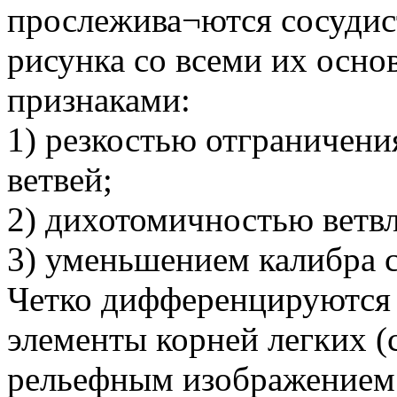
прослежива¬ются сосудис
рисунка со всеми их осн
признаками:
1) резкостью отграничени
ветвей;
2) дихотомичностью ветв
3) уменьшением калибра с
Четко дифференцируются 
элементы корней легких (
рельефным изображением