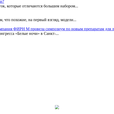
ки?
ок, которые отличаются большим набором...
, что похожие, на первый взгляд, модели...
омпания ФИРН М провела симпозиум по новым препаратам для 
гресса «Белые ночи» в Санкт-...