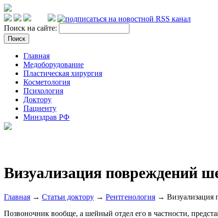
Поиск на сайте:
Главная
Медоборудование
Пластическая хирургия
Косметология
Психология
Доктору
Пациенту
Минздрав РФ
Визуализация повреждений ше
Главная
→
Статьи доктору
→
Рентгенология
→ Визуализация п
Позвоночник вообще, а шейный отдел его в частности, предст