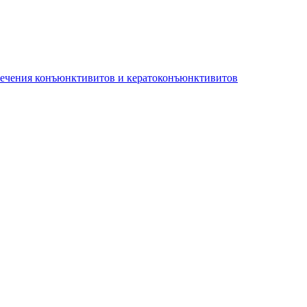
лечения конъюнктивитов и кератоконъюнктивитов