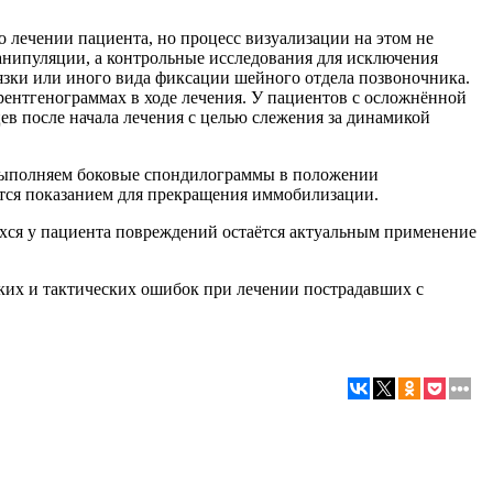
 лечении пациента, но процесс визуализации на этом не
анипуляции, а контрольные исследования для исключения
язки или иного вида фиксации шейного отдела позвоночника.
ентгенограммах в ходе лечения. У пациентов с осложнённой
в после начала лечения с целью слежения за динамикой
 выполняем боковые спондилограммы в положении
ется показанием для прекращения иммобилизации.
хся у пациента повреждений остаётся актуальным применение
ких и тактических ошибок при лечении пострадавших с